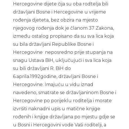
Hercegovine dijete čija su oba rodtelja bili
državljani Bosne i Hercegovine u vrijeme
rođenja djeteta, bez obzira na mjesto
njegovog rođenja dok je članom 37 Zakona,
između ostalog propisano da su sva lica koja
su bila državljani Republike Bosne i
Hercegovine neposredno prije stupanja na
snagu Ustava BiH, uključujući i sva lica koja
su bili državljani R. BiH do
6.aprila.1992godine, državljani Bosne i
Hercegovine. Imajuću u vidu iznad
navedeno, smatrate se državljaninom Bosne i
Hercegovine po porijeklu roditelja i morate
izvršiti naknadni upis u matične knjige
rođenih i knjige državljana po mjestu gdje se
u Bosni i Hercegovini vode Vaši roditelji, a