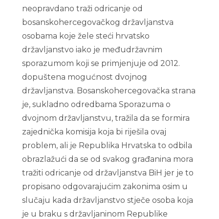
neopravdano traži odricanje od
bosanskohercegovačkog državljanstva
osobama koje žele steći hrvatsko
državljanstvo iako je međudržavnim
sporazumom koji se primjenjuje od 2012.
dopuštena mogućnost dvojnog
državljanstva. Bosanskohercegovačka strana
je, sukladno odredbama Sporazuma o
dvojnom državljanstvu, tražila da se formira
zajednička komisija koja bi riješila ovaj
problem, ali je Republika Hrvatska to odbila
obrazlažući da se od svakog građanina mora
tražiti odricanje od državljanstva BiH jer je to
propisano odgovarajućim zakonima osim u
slučaju kada državljanstvo stječe osoba koja
je u braku s državljaninom Republike