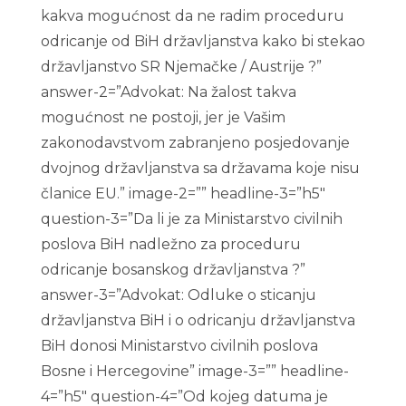
kakva mogućnost da ne radim proceduru
odricanje od BiH državljanstva kako bi stekao
državljanstvo SR Njemačke / Austrije ?”
answer-2=”Advokat: Na žalost takva
mogućnost ne postoji, jer je Vašim
zakonodavstvom zabranjeno posjedovanje
dvojnog državljanstva sa državama koje nisu
članice EU.” image-2=”” headline-3=”h5″
question-3=”Da li je za Ministarstvo civilnih
poslova BiH nadležno za proceduru
odricanje bosanskog državljanstva ?”
answer-3=”Advokat: Odluke o sticanju
državljanstva BiH i o odricanju državljanstva
BiH donosi Ministarstvo civilnih poslova
Bosne i Hercegovine” image-3=”” headline-
4=”h5″ question-4=”Od kojeg datuma je