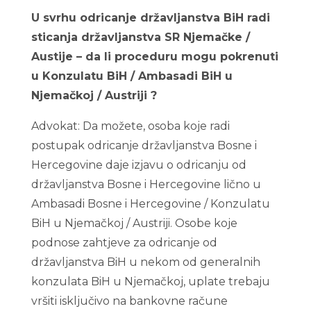
U svrhu odricanje državljanstva BiH radi
sticanja državljanstva SR Njemačke /
Austije – da li proceduru mogu pokrenuti
u Konzulatu BiH / Ambasadi BiH u
Njemačkoj / Austriji ?
Advokat: Da možete, osoba koje radi
postupak odricanje državljanstva Bosne i
Hercegovine daje izjavu o odricanju od
državljanstva Bosne i Hercegovine lično u
Ambasadi Bosne i Hercegovine / Konzulatu
BiH u Njemačkoj / Austriji. Osobe koje
podnose zahtjeve za odricanje od
državljanstva BiH u nekom od generalnih
konzulata BiH u Njemačkoj, uplate trebaju
vršiti isključivo na bankovne račune