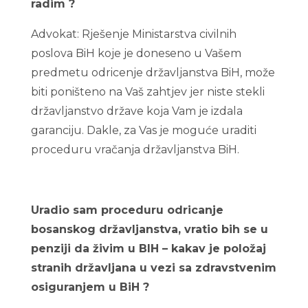
radim ?
Advokat: Rješenje Ministarstva civilnih
poslova BiH koje je doneseno u Vašem
predmetu odricenje državljanstva BiH, može
biti poništeno na Vaš zahtjev jer niste stekli
državljanstvo države koja Vam je izdala
garanciju. Dakle, za Vas je moguće uraditi
proceduru vračanja državljanstva BiH.
Uradio sam proceduru odricanje
bosanskog državljanstva, vratio bih se u
penziji da živim u BIH – kakav je položaj
stranih državljana u vezi sa zdravstvenim
osiguranjem u BiH ?