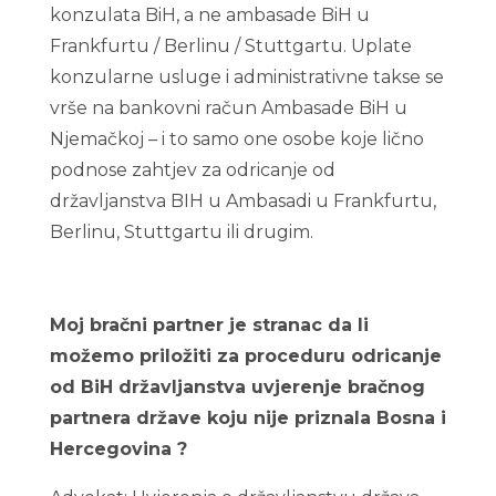
konzulata BiH, a ne ambasade BiH u
Frankfurtu / Berlinu / Stuttgartu. Uplate
konzularne usluge i administrativne takse se
vrše na bankovni račun Ambasade BiH u
Njemačkoj – i to samo one osobe koje lično
podnose zahtjev za odricanje od
državljanstva BIH u Ambasadi u Frankfurtu,
Berlinu, Stuttgartu ili drugim.
Odricanje bosanskog državljanstva
cijena2023/ 2022
Moj bračni partner je stranac da li
možemo priložiti za proceduru odricanje
od BiH državljanstva uvjerenje bračnog
partnera države koju nije priznala Bosna i
Hercegovina ?