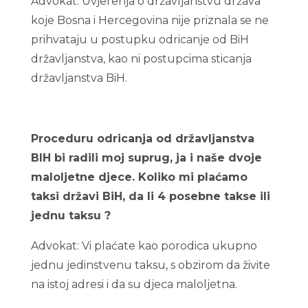
Advokat: Uvjerenja o državljanstvu država
koje Bosna i Hercegovina nije priznala se ne
prihvataju u postupku odricanje od BiH
državljanstva, kao ni postupcima sticanja
državljanstva BiH.
Proceduru odricanja od državljanstva
BIH bi radili moj suprug, ja i naše dvoje
maloljetne djece. Koliko mi plaćamo
taksi državi BiH, da li 4 posebne takse ili
jednu taksu ?
Advokat: Vi plaćate kao porodica ukupno
jednu jedinstvenu taksu, s obzirom da živite
na istoj adresi i da su djeca maloljetna.