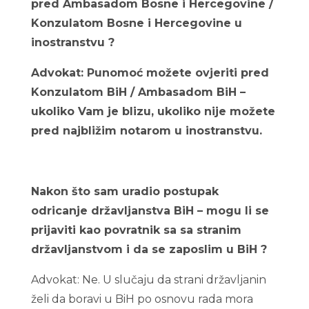
pred Ambasadom Bosne i Hercegovine /
Konzulatom Bosne i Hercegovine u
inostranstvu ?
Advokat: Punomoć možete ovjeriti pred
Konzulatom BiH / Ambasadom BiH –
ukoliko Vam je blizu, ukoliko nije možete
pred najbližim notarom u inostranstvu.
Nakon što sam uradio postupak
odricanje državljanstva BiH – mogu li se
prijaviti kao povratnik sa sa stranim
državljanstvom i da se zaposlim u BiH ?
Advokat: Ne. U slučaju da strani državljanin
želi da boravi u BiH po osnovu rada mora