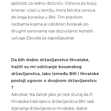
aplicirati za radnu dozvolu. Osnova po kojoj
stranac ulazi u zemlju mora biti ista osnova
do kraja boravka u BiH. Tim pravilom
osobama kojima je odobren boravak po
drugim osnovama nije dozvoljeno koristiti
usluge Zavoda za zapošljavanje
Da bih dobio državljanstvo Hrvatske,
tražili su mi odricanje bosanskog
državljanstva, iako između BiH i Hrvatske
postoji ugovor o dvojnom državljanstvu
?
Advokat: Na žalost jako je čest slučaj da R.
Hrvatska traži ispis iz državljanstva BiH radi
stjecanja državljanstva Hrvatske, dakle: