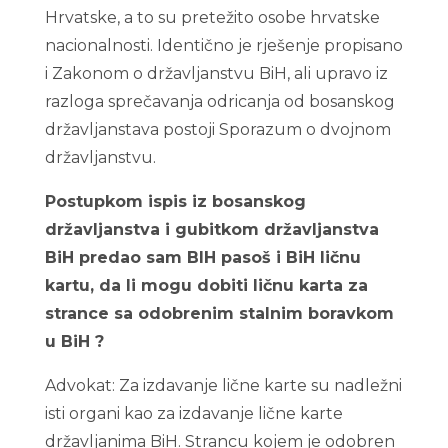
Hrvatske, a to su pretežito osobe hrvatske
nacionalnosti. Identično je rješenje propisano
i Zakonom o državljanstvu BiH, ali upravo iz
razloga sprečavanja odricanja od bosanskog
državljanstava postoji Sporazum o dvojnom
državljanstvu.
Postupkom ispis iz bosanskog
državljanstva i gubitkom državljanstva
BiH predao sam BIH pasoš i BiH ličnu
kartu, da li mogu dobiti ličnu karta za
strance sa odobrenim stalnim boravkom
u BiH ?
Advokat: Za izdavanje lične karte su nadležni
isti organi kao za izdavanje lične karte
državljanima BiH. Strancu kojem je odobren