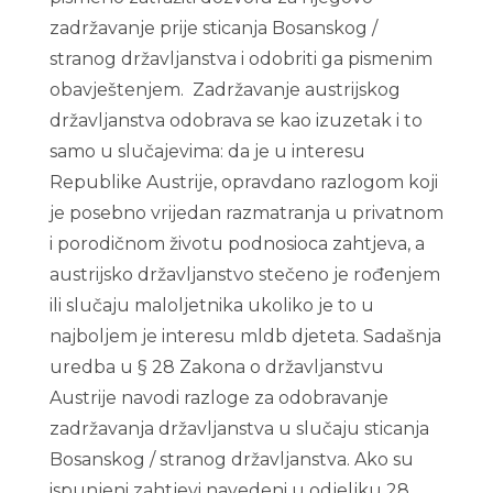
zadržavanje prije sticanja Bosanskog /
stranog državljanstva i odobriti ga pismenim
obavještenjem. Zadržavanje austrijskog
državljanstva odobrava se kao izuzetak i to
samo u slučajevima: da je u interesu
Republike Austrije, opravdano razlogom koji
je posebno vrijedan razmatranja u privatnom
i porodičnom životu podnosioca zahtjeva, a
austrijsko državljanstvo stečeno je rođenjem
ili slučaju maloljetnika ukoliko je to u
najboljem je interesu mldb djeteta. Sadašnja
uredba u § 28 Zakona o državljanstvu
Austrije navodi razloge za odobravanje
zadržavanja državljanstva u slučaju sticanja
Bosanskog / stranog državljanstva. Ako su
ispunjeni zahtjevi navedeni u odjeljku 28.