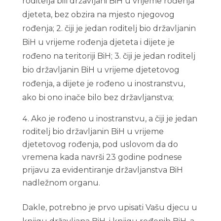
roditelja bili državljani BiH u vrijeme rođenja
djeteta, bez obzira na mjesto njegovog
rođenja; 2. čiji je jedan roditelj bio državljanin
BiH u vrijeme rođenja djeteta i dijete je
rođeno na teritoriji BiH; 3. čiji je jedan roditelj
bio državljanin BiH u vrijeme djetetovog
rođenja, a dijete je rođeno u inostranstvu,
ako bi ono inače bilo bez državljanstva;
Ako je rođeno u inostranstvu, a čiji je jedan
roditelj bio državljanin BiH u vrijeme
djetetovog rođenja, pod uslovom da do
vremena kada navrši 23 godine podnese
prijavu za evidentiranje državljanstva BiH
nadležnom organu.
Dakle, potrebno je prvo upisati Vašu djecu u