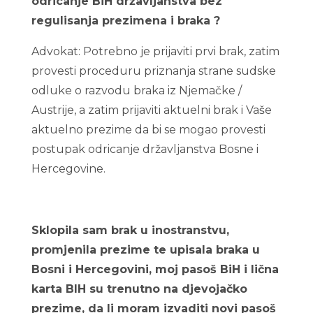
odricanje BiH državljanstva bez
regulisanja prezimena i braka ?
Advokat: Potrebno je prijaviti prvi brak, zatim
provesti proceduru priznanja strane sudske
odluke o razvodu braka iz Njemačke /
Austrije, a zatim prijaviti aktuelni brak i Vaše
aktuelno prezime da bi se mogao provesti
postupak odricanje državljanstva Bosne i
Hercegovine.
Sklopila sam brak u inostranstvu,
promjenila prezime te upisala braka u
Bosni i Hercegovini, moj pasoš BiH i lična
karta BIH su trenutno na djevojačko
prezime, da li moram izvaditi novi pasoš