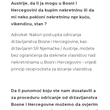
Austrije, da li ja mogu u Bosni i
Hercegovini da kupim nekretninu ili da
mi neko pokloni nekretninu npr kuću,
vikendicu, stan ?
Advokat: Nakon postupka odricanja
državljanstva Bosne i Hercegovine, kao
državljanin SR Njemačke / Austrije, možete
bez ograničenja da steknete vlasništvo nad
nekretninama u Bosni i Hercegovini – vrijedi
princip reciprociteta za sticanje vlasništva.
Da li punomoć koju ste nam dosatavili a
za proceduru odricanje od državljanstva
Bosne i Hercegovne možemo da ovjerim