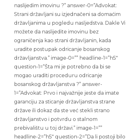
naslijedim imovinu ?” answer-0=”Advokat:
Strani državljani su izjednačeni sa domaćim
državljanima u pogledu nasljedstva. Dakle Vi
možete da naslijedite imovinu bez
ograničenja kao strani državljanin, kada
uradite postupak odricanje bosanskog
državljanstva.” image-0=”” headline-1=”h5″
question-1=”Šta mi je potrebno da bi se
mogao uraditi proceduru odricanje
bosanskog državljanstva ?” answer-
1=”Advokat: Prvo i najvažnije jeste da imate
garanciju za sticanje državljanstva strane
države ili dokaz da ste već stekli strano
državljanstvo i potvrdu o stalnom
prebivalištu u toj državi.” image-1=””
headline-2=”h5″ question-2=”Da li postoji bilo