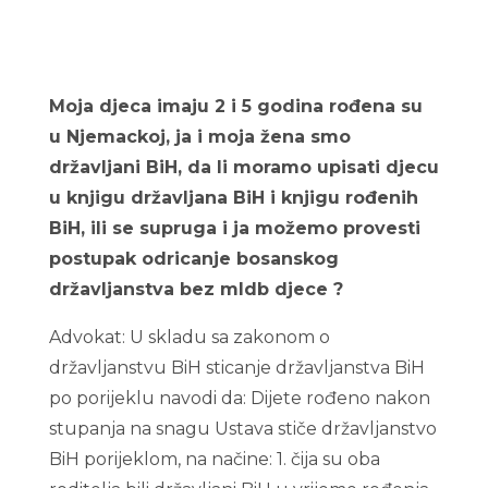
Moja djeca imaju 2 i 5 godina rođena su
u Njemackoj, ja i moja žena smo
državljani BiH, da li moramo upisati djecu
u knjigu državljana BiH i knjigu rođenih
BiH, ili se supruga i ja možemo provesti
postupak odricanje bosanskog
državljanstva bez mldb djece ?
Advokat: U skladu sa zakonom o
državljanstvu BiH sticanje državljanstva BiH
po porijeklu navodi da: Dijete rođeno nakon
stupanja na snagu Ustava stiče državljanstvo
BiH porijeklom, na načine: 1. čija su oba