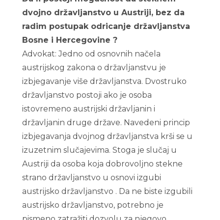
dvojno državljanstvo u Austriji, bez da
radim postupak odricanje državljanstva
Bosne i Hercegovine ?
Advokat: Jedno od osnovnih načela
austrijskog zakona o državljanstvu je
izbjegavanje više državljanstva. Dvostruko
državljanstvo postoji ako je osoba
istovremeno austrijski državljanin i
državljanin druge države. Navedeni princip
izbjegavanja dvojnog državljanstva krši se u
izuzetnim slučajevima. Stoga je slučaj u
Austriji da osoba koja dobrovoljno stekne
strano državljanstvo u osnovi izgubi
austrijsko državljanstvo . Da ne biste izgubili
austrijsko državljanstvo, potrebno je
pismeno zatražiti dozvolu za njegovo