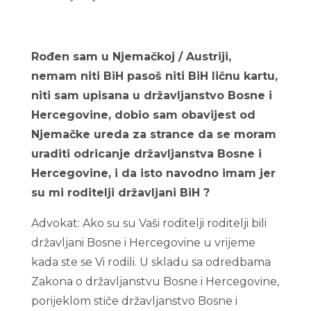
Rođen sam u Njemačkoj / Austriji,
nemam niti BiH pasoš niti BiH ličnu kartu,
niti sam upisana u državljanstvo Bosne i
Hercegovine, dobio sam obavijest od
Njemačke ureda za strance da se moram
uraditi odricanje državljanstva Bosne i
Hercegovine, i da isto navodno imam jer
su mi roditelji državljani BiH ?
Advokat: Ako su su Vaši roditelji roditelji bili
državljani Bosne i Hercegovine u vrijeme
kada ste se Vi rodili. U skladu sa odredbama
Zakona o državljanstvu Bosne i Hercegovine,
porijeklom stiče državljanstvo Bosne i