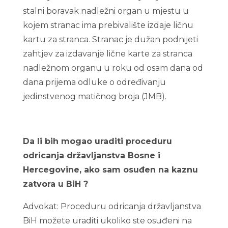
stalni boravak nadležni organ u mjestu u
kojem stranac ima prebivalište izdaje ličnu
kartu za stranca. Stranac je dužan podnijeti
zahtjev za izdavanje lične karte za stranca
nadležnom organu u roku od osam dana od
dana prijema odluke o određivanju
jedinstvenog matičnog broja (JMB).
Da li bih mogao uraditi proceduru
odricanja državljanstva Bosne i
Hercegovine, ako sam osuđen na kaznu
zatvora u BiH ?
Advokat: Proceduru odricanja državljanstva
BiH možete uraditi ukoliko ste osuđeni na