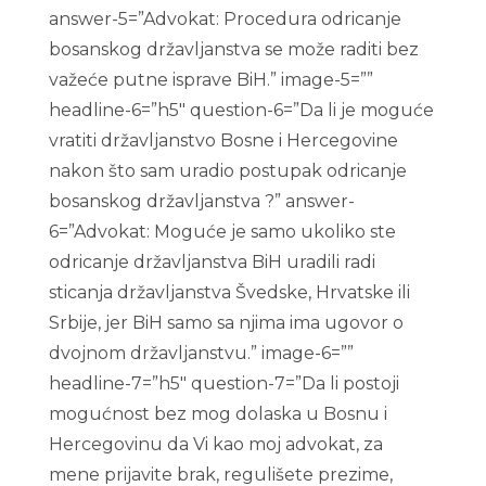
answer-5=”Advokat: Procedura odricanje
bosanskog državljanstva se može raditi bez
važeće putne isprave BiH.” image-5=””
headline-6=”h5″ question-6=”Da li je moguće
vratiti državljanstvo Bosne i Hercegovine
nakon što sam uradio postupak odricanje
bosanskog državljanstva ?” answer-
6=”Advokat: Moguće je samo ukoliko ste
odricanje državljanstva BiH uradili radi
sticanja državljanstva Švedske, Hrvatske ili
Srbije, jer BiH samo sa njima ima ugovor o
dvojnom državljanstvu.” image-6=””
headline-7=”h5″ question-7=”Da li postoji
mogućnost bez mog dolaska u Bosnu i
Hercegovinu da Vi kao moj advokat, za
mene prijavite brak, regulišete prezime,