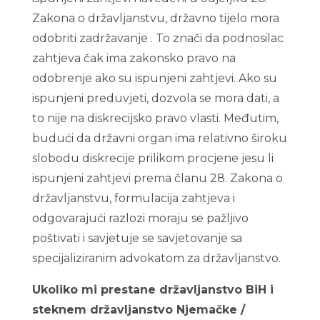
Zakona o državljanstvu, državno tijelo mora
odobriti zadržavanje . To znači da podnosilac
zahtjeva čak ima zakonsko pravo na
odobrenje ako su ispunjeni zahtjevi. Ako su
ispunjeni preduvjeti, dozvola se mora dati, a
to nije na diskrecijsko pravo vlasti. Međutim,
budući da državni organ ima relativno široku
slobodu diskrecije prilikom procjene jesu li
ispunjeni zahtjevi prema članu 28. Zakona o
državljanstvu, formulacija zahtjeva i
odgovarajući razlozi moraju se pažljivo
poštivati i savjetuje se savjetovanje sa
specijaliziranim advokatom za državljanstvo.
Ukoliko mi prestane državljanstvo BiH i
steknem državljanstvo Njemačke /