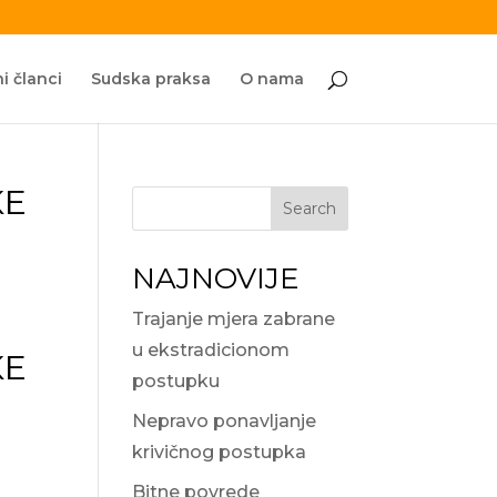
i članci
Sudska praksa
O nama
KE
Search
NAJNOVIJE
Trajanje mjera zabrane
u ekstradicionom
KE
postupku
Nepravo ponavljanje
krivičnog postupka
Bitne povrede