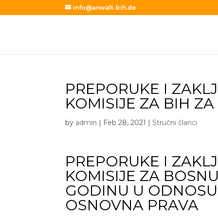
info@anwalt-bih.de
PREPORUKE I ZAKLJ
KOMISIJE ZA BIH ZA
by
admin
|
Feb 28, 2021
|
Stručni članci
PREPORUKE I ZAKLJ
KOMISIJE ZA BOSNU
GODINU U ODNOSU 
OSNOVNA PRAVA