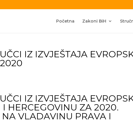
Početna
Zakoni BiH
Stručn
UČCI IZ IZVJEŠTAJA EVROPS
 2020
UČCI IZ IZVJEŠTAJA EVROPS
 I HERCEGOVINU ZA 2020.
NA VLADAVINU PRAVA I