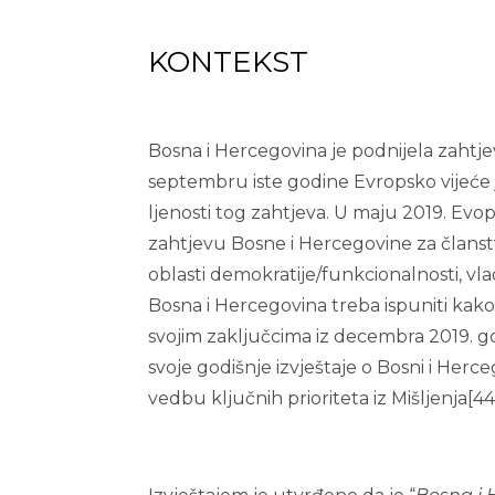
KONTEKST
Bosna i Hercegovina je podnijela zahtje
septembru iste godine Evropsko vijeće 
ljenosti tog zahtjeva. U maju 2019. Evopsk
zahtjevu Bosne i Hercegovine za članstv
oblasti demokratije/funkcionalnosti, vl
Bosna i Hercegovina treba ispuniti kak
svojim zaključcima iz decembra 2019. go
svoje godišnje izvještaje o Bosni i Herc
vedbu ključnih prioriteta iz Mišljenja[44] 