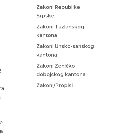
Zakoni Republike
Srpske
Zakoni Tuzlanskog
kantona
Zakoni Unsko-sanskog
kantona
Zakoni Zeničko-
8
dobojskog kantona
Zakoni/Propisi
ra
d
je
ja