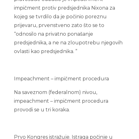
impičment protiv predsjednika Nixona za
kojeg se tvrdilo da je počinio poreznu
prijevaru, prvenstveno zato što se to
“odnosilo na privatno ponašanje
predsjednika, a ne na zloupotrebu njegovih
ovlasti kao predsjednika. ”
Impeachment – impičment procedura
Na saveznom (federalnom) nivou,
impeachment – impičment procedura
provodi se u tri koraka.
Prvo Kongres istražuje. Istraga počinje u