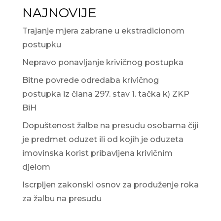
NAJNOVIJE
Trajanje mjera zabrane u ekstradicionom
postupku
Nepravo ponavljanje krivičnog postupka
Bitne povrede odredaba krivičnog
postupka iz člana 297. stav 1. tačka k) ZKP
BiH
Dopuštenost žalbe na presudu osobama čiji
je predmet oduzet ili od kojih je oduzeta
imovinska korist pribavljena krivičnim
djelom
Iscrpljen zakonski osnov za produženje roka
za žalbu na presudu