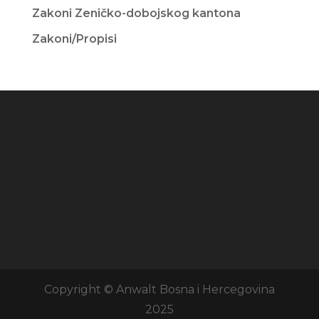
Zakoni Zeničko-dobojskog kantona
Zakoni/Propisi
Copyright © Anwalt Bosna i Hercegovina
2025