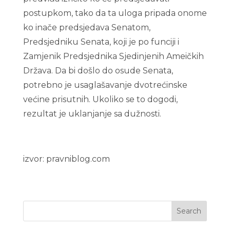
postupkom, tako da ta uloga pripada onome
ko inače predsjedava Senatom,
Predsjedniku Senata, koji je po funciji i
Zamjenik Predsjednika Sjedinjenih Ameičkih
Država. Da bi došlo do osude Senata,
potrebno je usaglašavanje dvotrećinske
većine prisutnih. Ukoliko se to dogodi,
rezultat je uklanjanje sa dužnosti.
izvor: pravniblog.com
Search