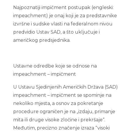
Najpoznatiji impičment postupak (engleski:
impeachment) je onaj koji je za predstavnike
izvršne i sudske vlasti na federalnom nivou
predvidio Ustav SAD, a što uključuje i
američkog predsjednika.
Ustavne odredbe koje se odnose na
impeachment – impičment
U Ustavu Sjedinjenih Američkih Država (SAD)
impeachment – impičment se spominje na
nekoliko mjesta, a osnov za pokretanje
procedure ograničen je na „izdaju, primanje
mita ili druge visoke zločine i prekršaje“.
Međutim, precizno značenje izraza “visoki