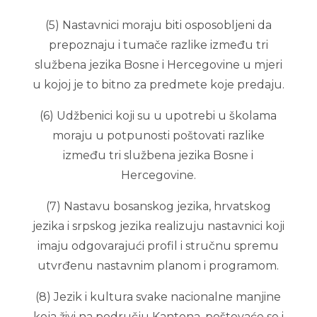
(5) Nastavnici moraju biti osposobljeni da
prepoznaju i tumače razlike između tri
službena jezika Bosne i Hercegovine u mjeri
u kojoj je to bitno za predmete koje predaju.
(6) Udžbenici koji su u upotrebi u školama
moraju u potpunosti poštovati razlike
između tri službena jezika Bosne i
Hercegovine.
(7) Nastavu bosanskog jezika, hrvatskog
jezika i srpskog jezika realizuju nastavnici koji
imaju odgovarajući profil i stručnu spremu
utvrđenu nastavnim planom i programom.
(8) Jezik i kultura svake nacionalne manjine
koja živi na području Kantona, poštovaće se i