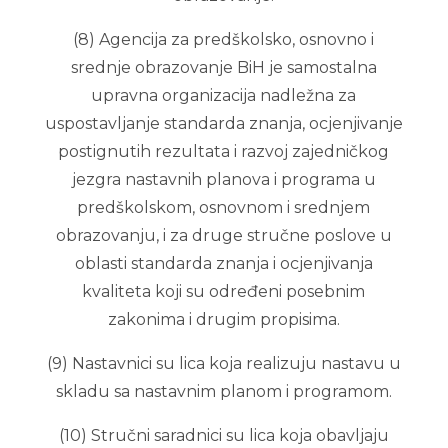
(8) Agencija za predškolsko, osnovno i
srednje obrazovanje BiH je samostalna
upravna organizacija nadležna za
uspostavljanje standarda znanja, ocjenjivanje
postignutih rezultata i razvoj zajedničkog
jezgra nastavnih planova i programa u
predškolskom, osnovnom i srednjem
obrazovanju, i za druge stručne poslove u
oblasti standarda znanja i ocjenjivanja
kvaliteta koji su određeni posebnim
zakonima i drugim propisima.
(9) Nastavnici su lica koja realizuju nastavu u
skladu sa nastavnim planom i programom.
(10) Stručni saradnici su lica koja obavljaju