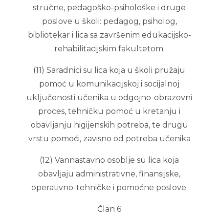
stručne, pedagoško-psihološke i druge
poslove u školi: pedagog, psiholog,
bibliotekar i lica sa završenim edukacijsko-
rehabilitacijskim fakultetom.
(11) Saradnici su lica koja u školi pružaju
pomoć u komunikacijskoj i socijalnoj
uključenosti učenika u odgojno-obrazovni
proces, tehničku pomoć u kretanju i
obavljanju higijenskih potreba, te drugu
vrstu pomoći, zavisno od potreba učenika
(12) Vannastavno osoblje su lica koja
obavljaju administrativne, finansijske,
operativno-tehničke i pomoćne poslove.
Član 6