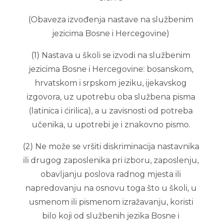
(Obaveza izvođenja nastave na službenim
jezicima Bosne i Hercegovine)
(1) Nastava u školi se izvodi na službenim
jezicima Bosne i Hercegovine: bosanskom,
hrvatskom i srpskom jeziku, ijekavskog
izgovora, uz upotrebu oba službena pisma
(latinica i ćirilica), a u zavisnosti od potreba
učenika, u upotrebi je i znakovno pismo.
(2) Ne može se vršiti diskriminacija nastavnika
ili drugog zaposlenika pri izboru, zaposlenju,
obavljanju poslova radnog mjesta ili
napredovanju na osnovu toga što u školi, u
usmenom ili pismenom izražavanju, koristi
bilo koji od službenih jezika Bosne i