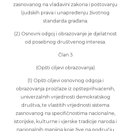
zasnovanog na vladavini zakona i poštovanju
ljudskih prava i unapređenju životnog
standarda građana.
(2) Osnovni odgoj i obrazovanje je djelatnost
od posebnog društvenog interesa.
Član 3
(Opšti ciljevi obrazovanja)
(1) Opšti ciljevi osnovnog odgoja i
obrazovanja proizlaze iz opšteprihvaćenih,
univerzalnih vrijednosti demokratskog
društva, te vlastitih vrijednosti sistema
zasnovanog na specifičnostima nacionalne,
istorijske, kulturne i vjerske tradicije naroda i
nacionalnih manjina koje žive na području