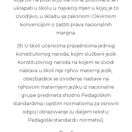
uklapati u školu u najvećoj mjeri u kojoj je to
izvodljivo, u skladu sa zakonom i Okvirnom
konvencijom o zaštiti prava nacionalnih
manjina.
(9) U školi učenicima pripadnicima jednog
konstitutivnog naroda, kojim službeni jezik
konstitutivnog naroda na kojem se izvodi
nastava u školi nije njihov maternji jezik,
obezbjediće se izvođenje nastave na
njihovom maternjem jeziku iz nacionalne
grupe predmeta shodno Pedagoškim
standardima i opštim normativima za osnovni
odgoj i obrazovanje (u daljem tekstu:
Pedagoški standardi i normativi).