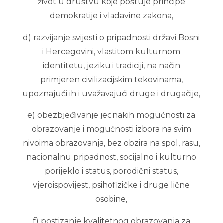
život u društvu koje poštuje principe
demokratije i vladavine zakona,
d) razvijanje svijesti o pripadnosti državi Bosni
i Hercegovini, vlastitom kulturnom
identitetu, jeziku i tradiciji, na način
primjeren civilizacijskim tekovinama,
upoznajući ih i uvažavajući druge i drugačije,
e) obezbjeđivanje jednakih mogućnosti za
obrazovanje i mogućnosti izbora na svim
nivoima obrazovanja, bez obzira na spol, rasu,
nacionalnu pripadnost, socijalno i kulturno
porijeklo i status, porodični status,
vjeroispovijest, psihofizičke i druge lične
osobine,
f) postizanje kvalitetnog obrazovanja za