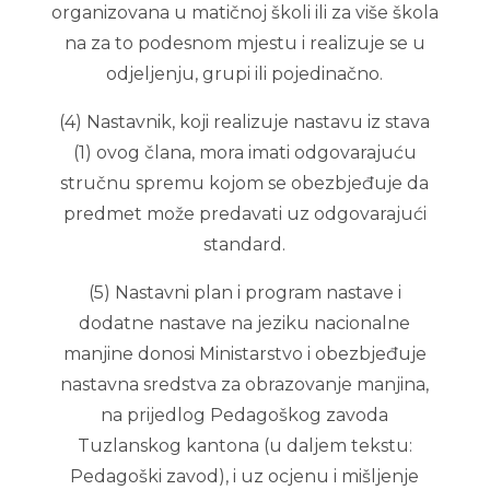
organizovana u matičnoj školi ili za više škola
na za to podesnom mjestu i realizuje se u
odjeljenju, grupi ili pojedinačno.
(4) Nastavnik, koji realizuje nastavu iz stava
(1) ovog člana, mora imati odgovarajuću
stručnu spremu kojom se obezbjeđuje da
predmet može predavati uz odgovarajući
standard.
(5) Nastavni plan i program nastave i
dodatne nastave na jeziku nacionalne
manjine donosi Ministarstvo i obezbjeđuje
nastavna sredstva za obrazovanje manjina,
na prijedlog Pedagoškog zavoda
Tuzlanskog kantona (u daljem tekstu:
Pedagoški zavod), i uz ocjenu i mišljenje