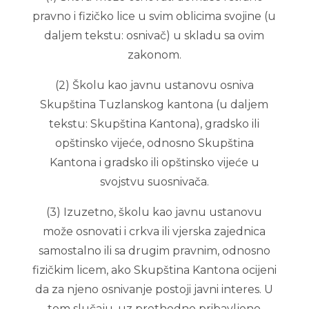
pravno i fizičko lice u svim oblicima svojine (u
daljem tekstu: osnivač) u skladu sa ovim
zakonom.
(2) Školu kao javnu ustanovu osniva
Skupština Tuzlanskog kantona (u daljem
tekstu: Skupština Kantona), gradsko ili
opštinsko vijeće, odnosno Skupština
Kantona i gradsko ili opštinsko vijeće u
svojstvu suosnivača.
(3) Izuzetno, školu kao javnu ustanovu
može osnovati i crkva ili vjerska zajednica
samostalno ili sa drugim pravnim, odnosno
fizičkim licem, ako Skupština Kantona ocijeni
da za njeno osnivanje postoji javni interes. U
tom slučaju, uz prethodno pribavljeno