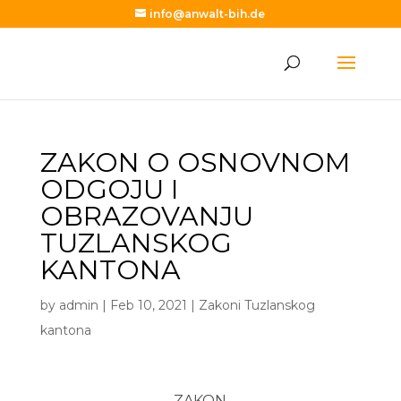
info@anwalt-bih.de
ZAKON O OSNOVNOM
ODGOJU I
OBRAZOVANJU
TUZLANSKOG
KANTONA
by
admin
|
Feb 10, 2021
|
Zakoni Tuzlanskog
kantona
ZAKON