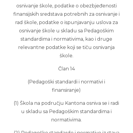
osnivanje škole, podatke o obezbjeđenosti
finansijskih sredstava potrebnih za osnivanje i
rad škole, podatke o ispunjavanju uslova za
osnivanje škole u skladu sa Pedagoškim
standardima i normativima, kao i druge
relevantne podatke koji se tiču osnivanja
škole.
Član 14
(Pedagoški standardi i normativi i
finansiranje)
(1) Škola na području Kantona osniva se i radi
u skladu sa Pedagoškim standardima i
normativima.
(2) Pedagoške standarde i normative iz stava