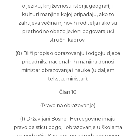
o jeziku, književnosti, istoriji, geografiji i
kulturi manjine kojoj pripadaju, ako to
zahtijeva većina njihovih roditelja i ako su
prethodno obezbijeđeni odgovarajući
stručni kadrovi.
(8) Bliži propis o obrazovanju i odgoju djece
pripadnika nacionalnih manjina donosi
ministar obrazovanja i nauke (u daljem
tekstu: ministar).
Član 10
(Pravo na obrazovanje)
(1) Državljani Bosne i Hercegovine imaju
pravo da stiču odgoj i obrazovanje u školama
na području Kantona po odredbama ovog