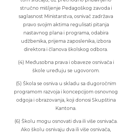
stručno mišljenje Pedagoškog zavoda i
saglasnost Ministarstva, osnivač zadržava
pravo svojim aktima regulisati pitanja
nastavnog plana i programa, odabira
udžbenika, prijema zaposlenika, izbora
direktora i članova školskog odbora.
(4) Međusobna prava i obaveze osnivača i
škole uređuju se ugovorom.
(5) Škola se osniva u skladu sa dugoročnim
programom razvoja i koncepcijom osnovnog
odgoja i obrazovanja, koji donosi Skupština
Kantona.
(6) Školu mogu osnovati dva ili više osnivača.
Ako školu osnivaju dva ili više osnivača,