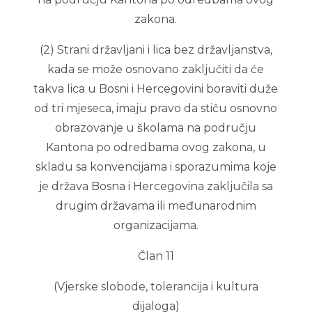
zakona.
(2) Strani državljani i lica bez državljanstva,
kada se može osnovano zaključiti da će
takva lica u Bosni i Hercegovini boraviti duže
od tri mjeseca, imaju pravo da stiču osnovno
obrazovanje u školama na području
Kantona po odredbama ovog zakona, u
skladu sa konvencijama i sporazumima koje
je država Bosna i Hercegovina zaključila sa
drugim državama ili međunarodnim
organizacijama.
Član 11
(Vjerske slobode, tolerancija i kultura
dijaloga)