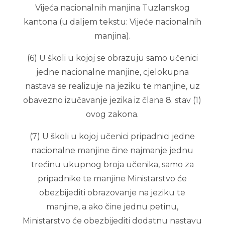
Vijeća nacionalnih manjina Tuzlanskog
kantona (u daljem tekstu: Vijeće nacionalnih
manjina).
(6) U školi u kojoj se obrazuju samo učenici
jedne nacionalne manjine, cjelokupna
nastava se realizuje na jeziku te manjine, uz
obavezno izučavanje jezika iz člana 8. stav (1)
ovog zakona.
(7) U školi u kojoj učenici pripadnici jedne
nacionalne manjine čine najmanje jednu
trećinu ukupnog broja učenika, samo za
pripadnike te manjine Ministarstvo će
obezbijediti obrazovanje na jeziku te
manjine, a ako čine jednu petinu,
Ministarstvo će obezbijediti dodatnu nastavu