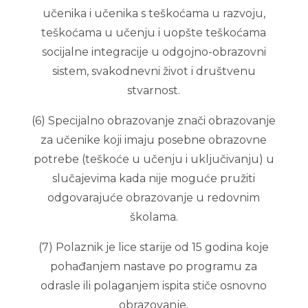
učenika i učenika s teškoćama u razvoju,
teškoćama u učenju i uopšte teškoćama
socijalne integracije u odgojno-obrazovni
sistem, svakodnevni život i društvenu
stvarnost.
(6) Specijalno obrazovanje znači obrazovanje
za učenike koji imaju posebne obrazovne
potrebe (teškoće u učenju i uključivanju) u
slučajevima kada nije moguće pružiti
odgovarajuće obrazovanje u redovnim
školama.
(7) Polaznik je lice starije od 15 godina koje
pohađanjem nastave po programu za
odrasle ili polaganjem ispita stiče osnovno
obrazovanje.