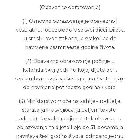
(Obavezno obrazovanje)
(1) Osnovno obrazovanje je obavezno i
besplatno, i obezbjeđuje se svoj djeci. Dijete,
u smislu ovog zakona, je svako lice do
navršene osamnaeste godine života.
(2) Obavezno obrazovanje počinje u
kalendarskoj godini u kojoj dijete do 1.
septembra navršava šest godina života i traje
do navršene petnaeste godine života.
(3) Ministarstvo može na zahtjev roditelja,
staratelja ili usvojioca (u daljem tekstu:
roditelji) dozvoliti raniji početak obaveznog
obrazovanja za dijete koje do 31. decembra
navršava šest godina života, odnosno jednu