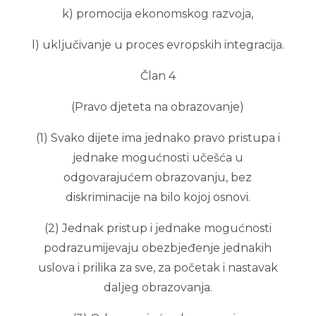
k) promocija ekonomskog razvoja,
l) uključivanje u proces evropskih integracija.
Član 4
(Pravo djeteta na obrazovanje)
(1) Svako dijete ima jednako pravo pristupa i
jednake mogućnosti učešća u
odgovarajućem obrazovanju, bez
diskriminacije na bilo kojoj osnovi.
(2) Jednak pristup i jednake mogućnosti
podrazumijevaju obezbjeđenje jednakih
uslova i prilika za sve, za početak i nastavak
daljeg obrazovanja.