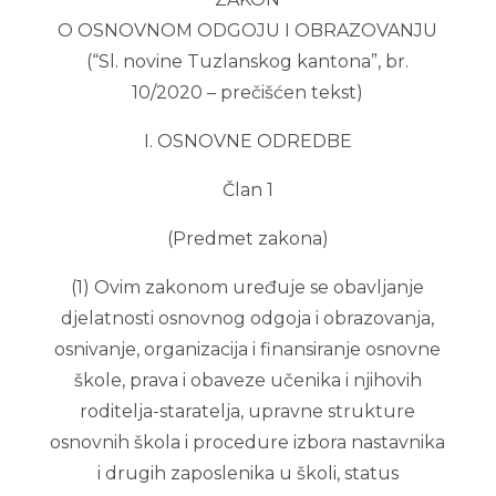
O OSNOVNOM ODGOJU I OBRAZOVANJU
(“Sl. novine Tuzlanskog kantona”, br.
10/2020 – prečišćen tekst)
I. OSNOVNE ODREDBE
Član 1
(Predmet zakona)
(1) Ovim zakonom uređuje se obavljanje
djelatnosti osnovnog odgoja i obrazovanja,
osnivanje, organizacija i finansiranje osnovne
škole, prava i obaveze učenika i njihovih
roditelja-staratelja, upravne strukture
osnovnih škola i procedure izbora nastavnika
i drugih zaposlenika u školi, status