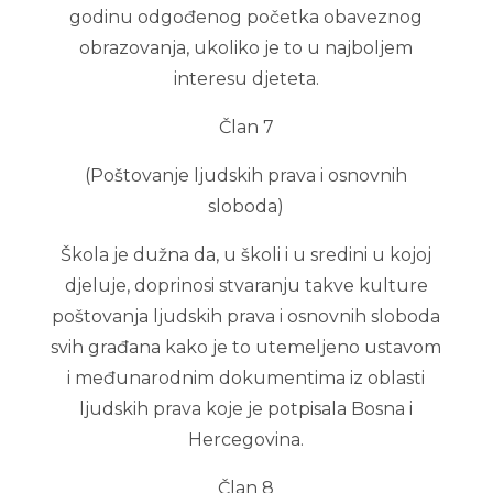
godinu odgođenog početka obaveznog
obrazovanja, ukoliko je to u najboljem
interesu djeteta.
Član 7
(Poštovanje ljudskih prava i osnovnih
sloboda)
Škola je dužna da, u školi i u sredini u kojoj
djeluje, doprinosi stvaranju takve kulture
poštovanja ljudskih prava i osnovnih sloboda
svih građana kako je to utemeljeno ustavom
i međunarodnim dokumentima iz oblasti
ljudskih prava koje je potpisala Bosna i
Hercegovina.
Član 8