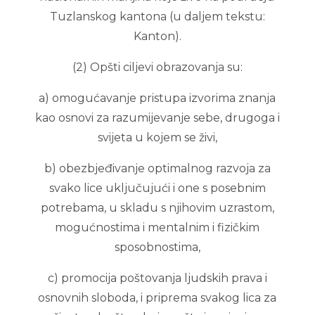
Tuzlanskog kantona (u daljem tekstu:
Kanton).
(2) Opšti ciljevi obrazovanja su:
a) omogućavanje pristupa izvorima znanja
kao osnovi za razumijevanje sebe, drugoga i
svijeta u kojem se živi,
b) obezbjeđivanje optimalnog razvoja za
svako lice uključujući i one s posebnim
potrebama, u skladu s njihovim uzrastom,
mogućnostima i mentalnim i fizičkim
sposobnostima,
c) promocija poštovanja ljudskih prava i
osnovnih sloboda, i priprema svakog lica za