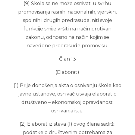
(9) Škola se ne može osnivati u svrhu
promovisanja rasnih, nacionalnih, vjerskih,
spolnih i drugih predrasuda, niti svoje
funkcije smije vršiti na način protivan
zakonu, odnosno na način kojim se
navedene predrasude promovišu.
Član 13
(Elaborat)
(1) Prije donošenja akta o osnivanju škole kao
javne ustanove, osnivač usvaja elaborat o
društveno – ekonomskoj opravdanosti
osnivanja iste.
(2) Elaborat iz stava (1) ovog člana sadrži:
podatke o društvenim potrebama za