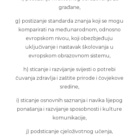
građane,
g) postizanje standarda znanja koji se mogu
komparirati na međunarodnom, odnosno
evropskom nivou, koji obezbjeđuju
uključivanje i nastavak školovanja u
evropskom obrazovnom sistemu,
h) sticanje i razvijanje svijesti o potrebi
čuvanja zdravlja i zaštite prirode i čovjekove
sredine,
i) sticanje osnovnih saznanja i navika lijepog
ponašanja i razvijanje sposobnosti i kulture
komunikacije,
j) podsticanje cjeloživotnog učenja,