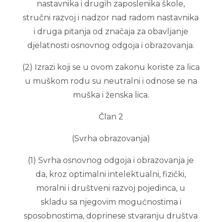
nastavnika i drugih zaposlenika škole,
stručni razvoj i nadzor nad radom nastavnika
i druga pitanja od značaja za obavljanje
djelatnosti osnovnog odgoja i obrazovanja.
(2) Izrazi koji se u ovom zakonu koriste za lica
u muškom rodu su neutralni i odnose se na
muška i ženska lica.
Član 2
(Svrha obrazovanja)
(1) Svrha osnovnog odgoja i obrazovanja je
da, kroz optimalni intelektualni, fizički,
moralni i društveni razvoj pojedinca, u
skladu sa njegovim mogućnostima i
sposobnostima, doprinese stvaranju društva