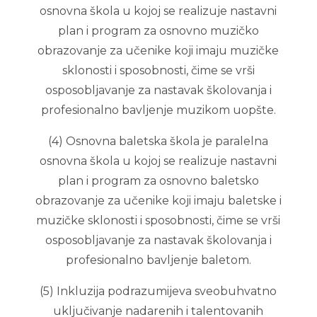
osnovna škola u kojoj se realizuje nastavni
plan i program za osnovno muzičko
obrazovanje za učenike koji imaju muzičke
sklonosti i sposobnosti, čime se vrši
osposobljavanje za nastavak školovanja i
profesionalno bavljenje muzikom uopšte.
(4) Osnovna baletska škola je paralelna
osnovna škola u kojoj se realizuje nastavni
plan i program za osnovno baletsko
obrazovanje za učenike koji imaju baletske i
muzičke sklonosti i sposobnosti, čime se vrši
osposobljavanje za nastavak školovanja i
profesionalno bavljenje baletom.
(5) Inkluzija podrazumijeva sveobuhvatno
uključivanje nadarenih i talentovanih