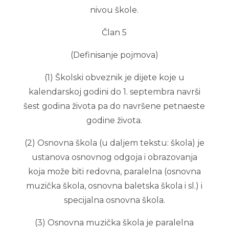
nivou škole.
Član 5
(Definisanje pojmova)
(1) Školski obveznik je dijete koje u
kalendarskoj godini do 1. septembra navrši
šest godina života pa do navršene petnaeste
godine života.
(2) Osnovna škola (u daljem tekstu: škola) je
ustanova osnovnog odgoja i obrazovanja
koja može biti redovna, paralelna (osnovna
muzička škola, osnovna baletska škola i sl.) i
specijalna osnovna škola.
(3) Osnovna muzička škola je paralelna