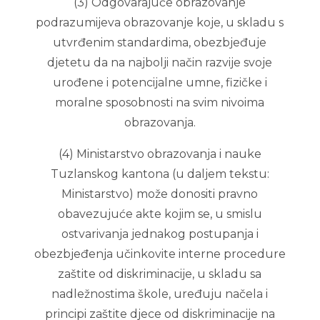
(3) Odgovarajuće obrazovanje
podrazumijeva obrazovanje koje, u skladu s
utvrđenim standardima, obezbjeđuje
djetetu da na najbolji način razvije svoje
urođene i potencijalne umne, fizičke i
moralne sposobnosti na svim nivoima
obrazovanja.
(4) Ministarstvo obrazovanja i nauke
Tuzlanskog kantona (u daljem tekstu:
Ministarstvo) može donositi pravno
obavezujuće akte kojim se, u smislu
ostvarivanja jednakog postupanja i
obezbjeđenja učinkovite interne procedure
zaštite od diskriminacije, u skladu sa
nadležnostima škole, uređuju načela i
principi zaštite djece od diskriminacije na