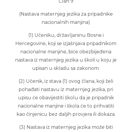
Član 9
(Nastava maternjeg jezika za pripadnike
nacionalnih manjina)
(1) Učeniku, državljaninu Bosne i
Hercegovine, koji se izjašnjava pripadnikom
nacionalne manjine, biće obezbijeđena
nastava iz maternjeg jezika u školi u koju je
upisan u skladu sa zakonom.
(2) Učenik, iz stava (1) ovog člana, koji želi
pohađati nastavu iz maternjeg jezika, pri
upisu će obavijestiti školu da je pripadnik
nacionalne manjine i škola će to prihvatiti
kao činjenicu bez daljih provjera ili dokaza.
(3) Nastava iz maternjeg jezika može biti