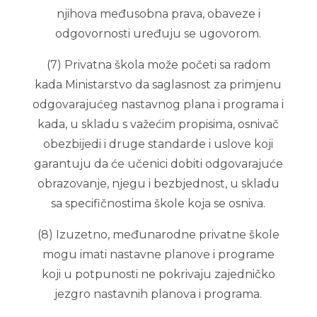
njihova međusobna prava, obaveze i
odgovornosti uređuju se ugovorom.
(7) Privatna škola može početi sa radom
kada Ministarstvo da saglasnost za primjenu
odgovarajućeg nastavnog plana i programa i
kada, u skladu s važećim propisima, osnivač
obezbijedi i druge standarde i uslove koji
garantuju da će učenici dobiti odgovarajuće
obrazovanje, njegu i bezbjednost, u skladu
sa specifičnostima škole koja se osniva.
(8) Izuzetno, međunarodne privatne škole
mogu imati nastavne planove i programe
koji u potpunosti ne pokrivaju zajedničko
jezgro nastavnih planova i programa.