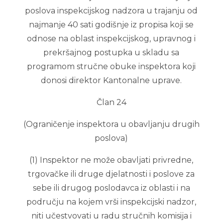
poslova inspekcijskog nadzora u trajanju od
najmanje 40 sati godišnje iz propisa koji se
odnose na oblast inspekcijskog, upravnog i
prekršajnog postupka u skladu sa
programom stručne obuke inspektora koji
donosi direktor Kantonalne uprave.
Član 24
(Ograničenje inspektora u obavljanju drugih
poslova)
(1) Inspektor ne može obavljati privredne,
trgovačke ili druge djelatnosti i poslove za
sebe ili drugog poslodavca iz oblasti i na
području na kojem vrši inspekcijski nadzor,
niti učestvovati u radu stručnih komisija i