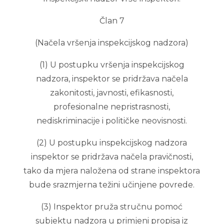
Član 7
(Načela vršenja inspekcijskog nadzora)
(1) U postupku vršenja inspekcijskog
nadzora, inspektor se pridržava načela
zakonitosti, javnosti, efikasnosti,
profesionalne nepristrasnosti,
nediskriminacije i političke neovisnosti.
(2) U postupku inspekcijskog nadzora
inspektor se pridržava načela pravičnosti,
tako da mjera naložena od strane inspektora
bude srazmjerna težini učinjene povrede.
(3) Inspektor pruža stručnu pomoć
subjektu nadzora u primjeni propisa iz