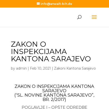
info@anwalt-bih.de
ZAKON O
INSPEKCIJAMA
KANTONA SARAJEVO
by
admin
|
Feb 10, 2021
|
Zakoni Kantona Sarajevo
ZAKON O INSPEKCIJAMA KANTONA
SARAJEVO
(“SL. NOVINE KANTONA SARAJEVO”,
BR. 2/2017)
POGLAVLJE I – OPŠTE ODREDBE