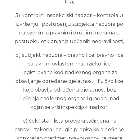
lica,
5) kontrolni inspekcijski nadzor – kontrola u
izvršenju i postupanju subjekta nadzora po
naloženim upravnim i drugim mjerama u
postupku otklanjanja uočenih nepravilnosti,
d) subjekt nadzora – pravno lice, pravno lice
sa javnim ovlaštenjima, fizičko lice
registrovano kod nadležnog organa za
obavljanje određene djelatnosti i fizičko lice
koje obavlja određenu djelatnost bez
rješenja nadležnog organa i građani, nad
kojim se vrši inspekcijski nadzor;
e) ček lista – lista provjera sačinjena na
osnovu zakona i drugih propisa koja definiše
konkretan predmet, pravni osnov, te mjere