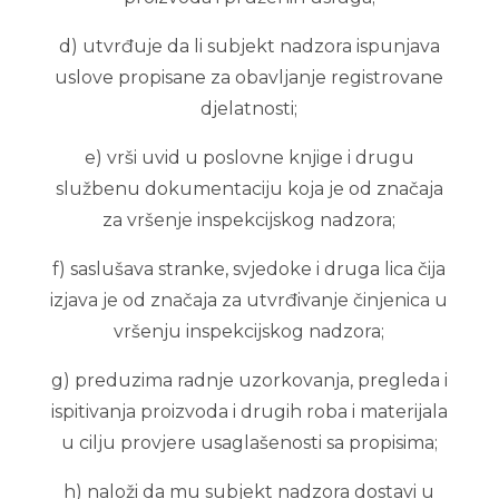
d) utvrđuje da li subjekt nadzora ispunjava
uslove propisane za obavljanje registrovane
djelatnosti;
e) vrši uvid u poslovne knjige i drugu
službenu dokumentaciju koja je od značaja
za vršenje inspekcijskog nadzora;
f) saslušava stranke, svjedoke i druga lica čija
izjava je od značaja za utvrđivanje činjenica u
vršenju inspekcijskog nadzora;
g) preduzima radnje uzorkovanja, pregleda i
ispitivanja proizvoda i drugih roba i materijala
u cilju provjere usaglašenosti sa propisima;
h) naloži da mu subjekt nadzora dostavi u