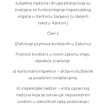
subjekta nadzora i druga pitanja koja su
značajna za funkcionisanje inspekcijskog
organa u Kantonu Sarajevo (u daljem
tekstu: Kanton.)
Član 2
(Definicije pojmova korištenih u Zakonu)
Pojmovi korišteni u ovom zakonu imaju
slijedeće značenje:
a) kantonalni inspektor – državni službenik
sa posebnim ovlaštenjima;
b) inspekcijski nadzor – vrsta upravnog
nadzora koja se ostvaruje neposrednim
uvidom u zakonitost rada, poslovanja i