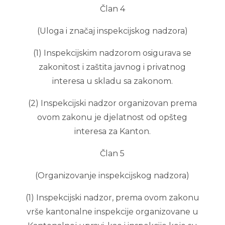
Član 4
(Uloga i značaj inspekcijskog nadzora)
(1) Inspekcijskim nadzorom osigurava se
zakonitost i zaštita javnog i privatnog
interesa u skladu sa zakonom.
(2) Inspekcijski nadzor organizovan prema
ovom zakonu je djelatnost od opšteg
interesa za Kanton.
Član 5
(Organizovanje inspekcijskog nadzora)
(1) Inspekcijski nadzor, prema ovom zakonu
vrše kantonalne inspekcije organizovane u