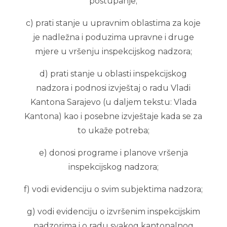
postupanje;
c) prati stanje u upravnim oblastima za koje
je nadležna i poduzima upravne i druge
mjere u vršenju inspekcijskog nadzora;
d) prati stanje u oblasti inspekcijskog
nadzora i podnosi izvještaj o radu Vladi
Kantona Sarajevo (u daljem tekstu: Vlada
Kantona) kao i posebne izvještaje kada se za
to ukaže potreba;
e) donosi programe i planove vršenja
inspekcijskog nadzora;
f) vodi evidenciju o svim subjektima nadzora;
g) vodi evidenciju o izvršenim inspekcijskim
nadzorima i o radu svakog kantonalnog