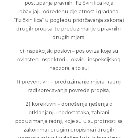
postupanja pravnih i fizičkih lica koja
obavljaju određenu djelatnost i građana
“fizičkih lica” u pogledu pridržavanja zakona i
drugih propisa, te preduzimanje upravnih i
drugih mjera;
c) inspekcijski poslovi – poslovi za koje su
ovlašteni inspektori u okviru inspekcijskog
nadzora, a to su:
1) preventivni – preduzimanje mjera i radnji
radi sprečavanja povrede propisa,
2) korektivni – donošenje rješenja o
otklanjanju nedostataka, zabrani
poduzimanja radnji, koje su u suprotnosti sa
zakonima i drugim propisima i drugih