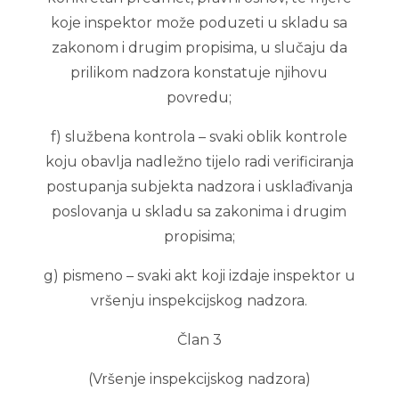
koje inspektor može poduzeti u skladu sa
zakonom i drugim propisima, u slučaju da
prilikom nadzora konstatuje njihovu
povredu;
f) službena kontrola – svaki oblik kontrole
koju obavlja nadležno tijelo radi verificiranja
postupanja subjekta nadzora i usklađivanja
poslovanja u skladu sa zakonima i drugim
propisima;
g) pismeno – svaki akt koji izdaje inspektor u
vršenju inspekcijskog nadzora.
Član 3
(Vršenje inspekcijskog nadzora)