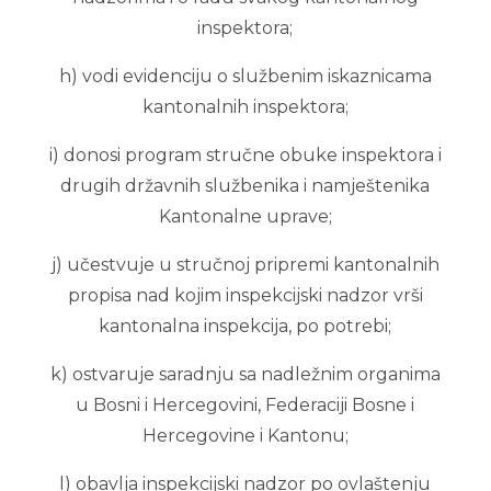
inspektora;
h) vodi evidenciju o službenim iskaznicama
kantonalnih inspektora;
i) donosi program stručne obuke inspektora i
drugih državnih službenika i namještenika
Kantonalne uprave;
j) učestvuje u stručnoj pripremi kantonalnih
propisa nad kojim inspekcijski nadzor vrši
kantonalna inspekcija, po potrebi;
k) ostvaruje saradnju sa nadležnim organima
u Bosni i Hercegovini, Federaciji Bosne i
Hercegovine i Kantonu;
l) obavlja inspekcijski nadzor po ovlaštenju