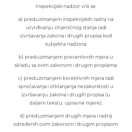
Inspekcijski nadzor vrši se:
a) preduzimanjem inspekcijskih radnji na
utvrđivanju činjeničnog stanja radi
izvršavanja zakona i drugih propisa kod
subjekta nadzora;
b) preduzimanjem preventivnih mjera u
skladu sa ovim zakonom i drugim propisima;
c) preduzimanjem korektivnih mjera radi
sprečavanja i otklanjanja nezakonitosti u
izvršavanju zakona i drugih propisa (u
daljem tekstu: upravne mjere);
d) preduzimanjem drugih mjera i radnji
određenih ovim zakonom i drugim propisom.