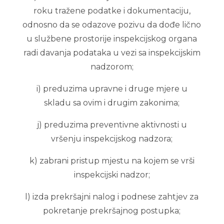
roku tražene podatke i dokumentaciju,
odnosno da se odazove pozivu da dođe lično
u službene prostorije inspekcijskog organa
radi davanja podataka u vezi sa inspekcijskim
nadzorom;
i) preduzima upravne i druge mjere u
skladu sa ovim i drugim zakonima;
j) preduzima preventivne aktivnosti u
vršenju inspekcijskog nadzora;
k) zabrani pristup mjestu na kojem se vrši
inspekcijski nadzor;
l) izda prekršajni nalog i podnese zahtjev za
pokretanje prekršajnog postupka;