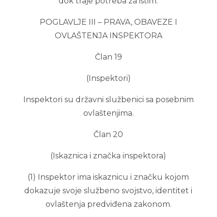
dok traje potreba za istim.
POGLAVLJE III – PRAVA, OBAVEZE I
OVLAŠTENJA INSPEKTORA
Član 19
(Inspektori)
Inspektori su državni službenici sa posebnim
ovlaštenjima.
Član 20
(Iskaznica i značka inspektora)
(1) Inspektor ima iskaznicu i značku kojom
dokazuje svoje službeno svojstvo, identitet i
ovlaštenja predviđena zakonom.