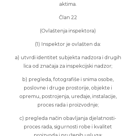
aktima.
Član 22
(Ovlaštenja inspektora)
(1) Inspektor je ovlašten da:
a) utvrdi identitet subjekta nadzora i drugih
lica od značaja za inspekcijski nadzor;
b) pregleda, fotografiše i snima osobe,
poslovne i druge prostorije, objekte i
opremu, postrojenja, uređaje, instalacije,
proces rada i proizvodnje;
c) pregleda način obavljanja djelatnosti-
proces rada, sigurnosti robe i kvalitet
proizvoda i pruženih usluga;