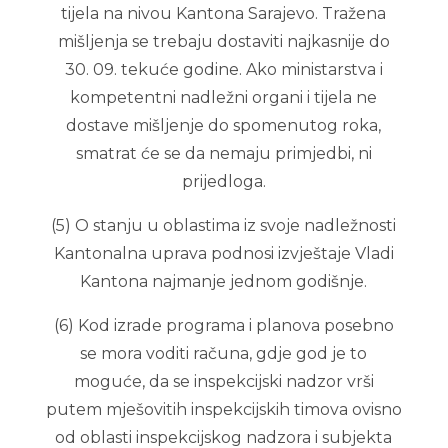
tijela na nivou Kantona Sarajevo. Tražena
mišljenja se trebaju dostaviti najkasnije do
30. 09. tekuće godine. Ako ministarstva i
kompetentni nadležni organi i tijela ne
dostave mišljenje do spomenutog roka,
smatrat će se da nemaju primjedbi, ni
prijedloga.
(5) O stanju u oblastima iz svoje nadležnosti
Kantonalna uprava podnosi izvještaje Vladi
Kantona najmanje jednom godišnje.
(6) Kod izrade programa i planova posebno
se mora voditi računa, gdje god je to
moguće, da se inspekcijski nadzor vrši
putem mješovitih inspekcijskih timova ovisno
od oblasti inspekcijskog nadzora i subjekta