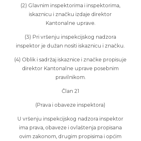
(2) Glavnim inspektorima i inspektorima,
iskaznicu i značku izdaje direktor
Kantonalne uprave.
(3) Pri vršenju inspekcijskog nadzora
inspektor je dužan nositi iskaznicu i značku.
(4) Oblik i sadržaj iskaznice i značke propisuje
direktor Kantonalne uprave posebnim
pravilnikom.
Član 21
(Prava i obaveze inspektora)
U vršenju inspekcijskog nadzora inspektor
ima prava, obaveze i ovlaštenja propisana
ovim zakonom, drugim propisima i općim