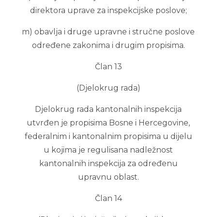
direktora uprave za inspekcijske poslove;
m) obavlja i druge upravne i stručne poslove
određene zakonima i drugim propisima.
Član 13
(Djelokrug rada)
Djelokrug rada kantonalnih inspekcija
utvrđen je propisima Bosne i Hercegovine,
federalnim i kantonalnim propisima u dijelu
u kojima je regulisana nadležnost
kantonalnih inspekcija za određenu
upravnu oblast.
Član 14