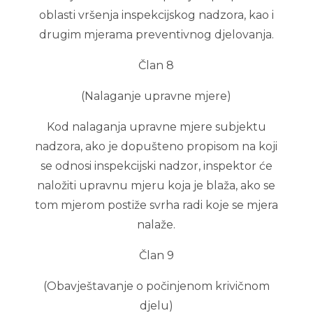
oblasti vršenja inspekcijskog nadzora, kao i
drugim mjerama preventivnog djelovanja.
Član 8
(Nalaganje upravne mjere)
Kod nalaganja upravne mjere subjektu
nadzora, ako je dopušteno propisom na koji
se odnosi inspekcijski nadzor, inspektor će
naložiti upravnu mjeru koja je blaža, ako se
tom mjerom postiže svrha radi koje se mjera
nalaže.
Član 9
(Obavještavanje o počinjenom krivičnom
djelu)