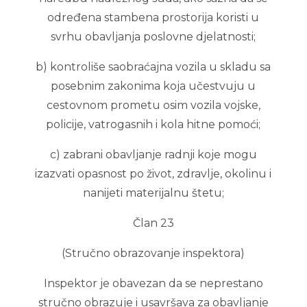
određena stambena prostorija koristi u
svrhu obavljanja poslovne djelatnosti;
b) kontroliše saobraćajna vozila u skladu sa
posebnim zakonima koja učestvuju u
cestovnom prometu osim vozila vojske,
policije, vatrogasnih i kola hitne pomoći;
c) zabrani obavljanje radnji koje mogu
izazvati opasnost po život, zdravlje, okolinu i
nanijeti materijalnu štetu;
Član 23
(Stručno obrazovanje inspektora)
Inspektor je obavezan da se neprestano
stručno obrazuje i usavršava za obavljanje