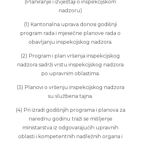
(Planiranje i izvještaji o inspekcijskom
nadzoru)
(1) Kantonalna uprava donosi godišnji
program rada i mjesečne planove rada o
obavljanju inspekcijskog nadzora.
(2) Program i plan vršenja inspekcijskog
nadzora sadrži vrstu inspekcijskog nadzora
po upravnim oblastima.
(3) Planovi o vršenju inspekcijskog nadzora
su službena tajna.
(4) Pri izradi godišnjih programa i planova za
narednu godinu traži se mišljenje
ministarstva iz odgovarajućih upravnih
oblasti i kompetentnih nadležnih organa i