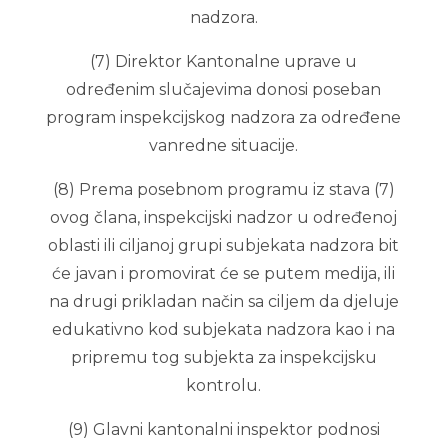
nadzora.
(7) Direktor Kantonalne uprave u
određenim slučajevima donosi poseban
program inspekcijskog nadzora za određene
vanredne situacije.
(8) Prema posebnom programu iz stava (7)
ovog člana, inspekcijski nadzor u određenoj
oblasti ili ciljanoj grupi subjekata nadzora bit
će javan i promovirat će se putem medija, ili
na drugi prikladan način sa ciljem da djeluje
edukativno kod subjekata nadzora kao i na
pripremu tog subjekta za inspekcijsku
kontrolu.
(9) Glavni kantonalni inspektor podnosi