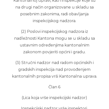
Kantonalnoj upravi, kao i inspekcije koje su
na drugi način organizovane u skladu sa
posebnim zakonima, radi obavljanja
inspekcijskog nadzora.
(2) Poslovi inspekcijskog nadzora iz
nadležnosti Kantona mogu se u skladu sa
ustavnim određenjima kantonalnim
zakonom povjeriti općini i gradu.
(3) Stručni nadzor nad radom općinskih i
gradskih inspekcija nad provođenjem
kantonalnih propisa vrši Kantonalna uprava.
Član 6
(Lica koja vrše inspekcijski nadzor)
Inspekcijski nadzor vrše inspektori.