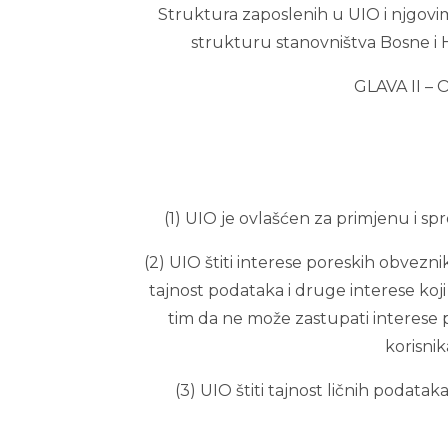
Struktura zaposlenih u UIO i njgovi
strukturu stanovništva Bosne i
GLAVA II –
(1) UIO je ovlašćen za primjenu i s
(2) UIO štiti interese poreskih obvezni
tajnost podataka i druge interese koji
tim da ne može zastupati interese p
korisnik
(3) UIO štiti tajnost ličnih podata