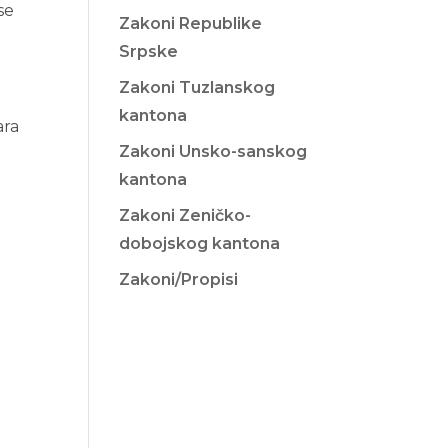
se
Zakoni Republike
Srpske
Zakoni Tuzlanskog
kantona
ara
Zakoni Unsko-sanskog
kantona
Zakoni Zeničko-
dobojskog kantona
Zakoni/Propisi