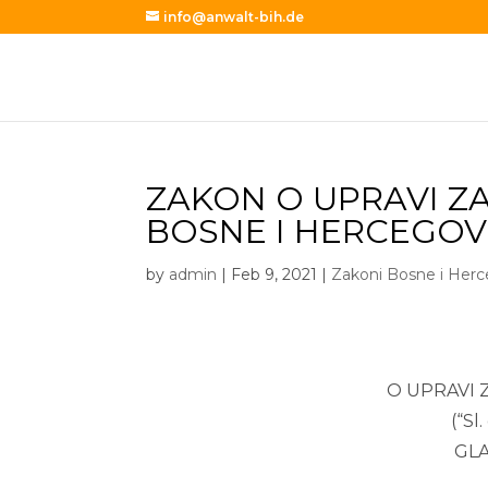
info@anwalt-bih.de
ZAKON O UPRAVI Z
BOSNE I HERCEGOV
by
admin
|
Feb 9, 2021
|
Zakoni Bosne i Her
O UPRAVI 
(“Sl
GLA