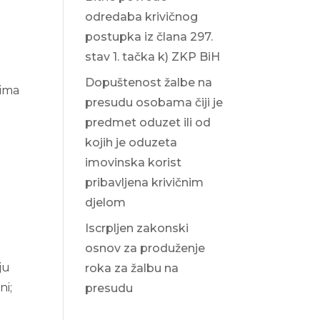
odredaba krivičnog
postupka iz člana 297.
stav 1. tačka k) ZKP BiH
Dopuštenost žalbe na
lima
presudu osobama čiji je
predmet oduzet ili od
kojih je oduzeta
imovinska korist
pribavljena krivičnim
djelom
Iscrpljen zakonski
osnov za produženje
ju
roka za žalbu na
ni;
presudu
,