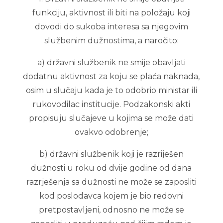
funkciju, aktivnost ili biti na položaju koji
dovodi do sukoba interesa sa njegovim
službenim dužnostima, a naročito:
a) državni službenik ne smije obavljati
dodatnu aktivnost za koju se plaća naknada,
osim u slučaju kada je to odobrio ministar ili
rukovodilac institucije. Podzakonski akti
propisuju slučajeve u kojima se može dati
ovakvo odobrenje;
b) državni službenik koji je razriješen
dužnosti u roku od dvije godine od dana
razrješenja sa dužnosti ne može se zaposliti
kod poslodavca kojem je bio redovni
pretpostavljeni, odnosno ne može se