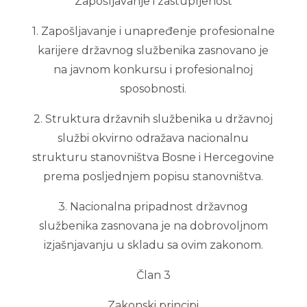
Zapošljavanje i zastupljenost
1. Zapošljavanje i unapređenje profesionalne
karijere državnog službenika zasnovano je
na javnom konkursu i profesionalnoj
sposobnosti.
2. Struktura državnih službenika u državnoj
službi okvirno odražava nacionalnu
strukturu stanovništva Bosne i Hercegovine
prema posljednjem popisu stanovništva.
3. Nacionalna pripadnost državnog
službenika zasnovana je na dobrovoljnom
izjašnjavanju u skladu sa ovim zakonom.
Član 3
Zakonski principi