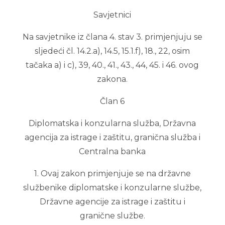
Savjetnici
Na savjetnike iz člana 4. stav 3. primjenjuju se
sljedeći čl. 14.2.a), 14.5, 15.1.f), 18., 22, osim
tačaka a) i c), 39, 40., 41., 43., 44, 45. i 46. ovog
zakona.
Član 6
Diplomatska i konzularna služba, Državna
agencija za istrage i zaštitu, granična služba i
Centralna banka
1. Ovaj zakon primjenjuje se na državne
službenike diplomatske i konzularne službe,
Državne agencije za istrage i zaštitu i
granične službe.