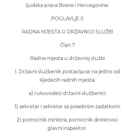
ljudska prava Bosne i Hercegovine.
POGLAVLjE II
RADNA MJESTA U DRŽAVNOJ SLUŽBI
Član 7
Radna mjesta u državnoj službi
1. Državni službenik postavlja se na jedno od
sljedećih radnih mjesta:
a) rukovodeći državni službenici:
1) sekretar i sekretar sa posebnim zadatkom;
2) pomoćnik ministra, pomoćnik direktora i
glavni inspektor.