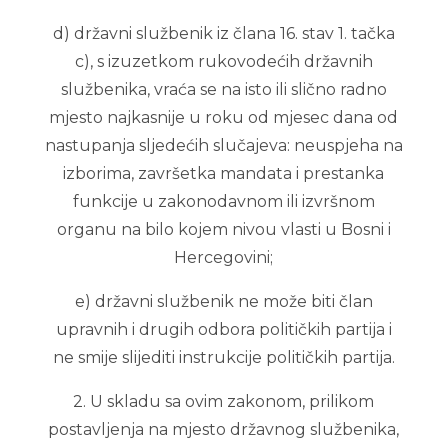
d) državni službenik iz člana 16. stav 1. tačka
c), s izuzetkom rukovodećih državnih
službenika, vraća se na isto ili slično radno
mjesto najkasnije u roku od mjesec dana od
nastupanja sljedećih slučajeva: neuspjeha na
izborima, završetka mandata i prestanka
funkcije u zakonodavnom ili izvršnom
organu na bilo kojem nivou vlasti u Bosni i
Hercegovini;
e) državni službenik ne može biti član
upravnih i drugih odbora političkih partija i
ne smije slijediti instrukcije političkih partija.
2. U skladu sa ovim zakonom, prilikom
postavljenja na mjesto državnog službenika,