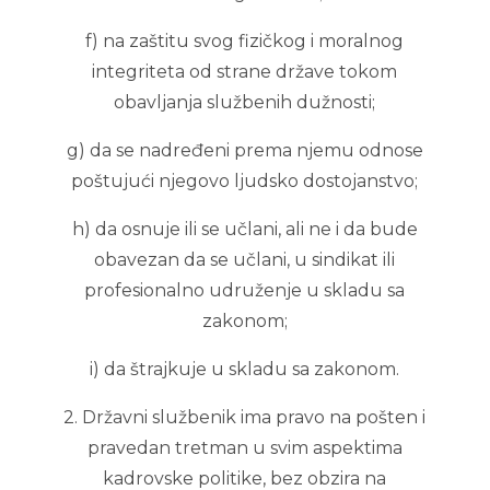
f) na zaštitu svog fizičkog i moralnog
integriteta od strane države tokom
obavljanja službenih dužnosti;
g) da se nadređeni prema njemu odnose
poštujući njegovo ljudsko dostojanstvo;
h) da osnuje ili se učlani, ali ne i da bude
obavezan da se učlani, u sindikat ili
profesionalno udruženje u skladu sa
zakonom;
i) da štrajkuje u skladu sa zakonom.
2. Državni službenik ima pravo na pošten i
pravedan tretman u svim aspektima
kadrovske politike, bez obzira na