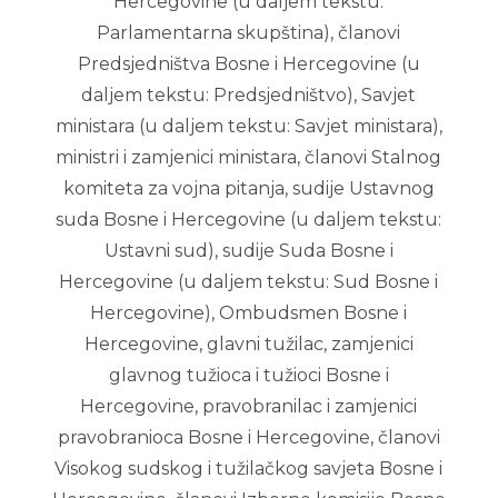
Hercegovine (u daljem tekstu:
Parlamentarna skupština), članovi
Predsjedništva Bosne i Hercegovine (u
daljem tekstu: Predsjedništvo), Savjet
ministara (u daljem tekstu: Savjet ministara),
ministri i zamjenici ministara, članovi Stalnog
komiteta za vojna pitanja, sudije Ustavnog
suda Bosne i Hercegovine (u daljem tekstu:
Ustavni sud), sudije Suda Bosne i
Hercegovine (u daljem tekstu: Sud Bosne i
Hercegovine), Ombudsmen Bosne i
Hercegovine, glavni tužilac, zamjenici
glavnog tužioca i tužioci Bosne i
Hercegovine, pravobranilac i zamjenici
pravobranioca Bosne i Hercegovine, članovi
Visokog sudskog i tužilačkog savjeta Bosne i