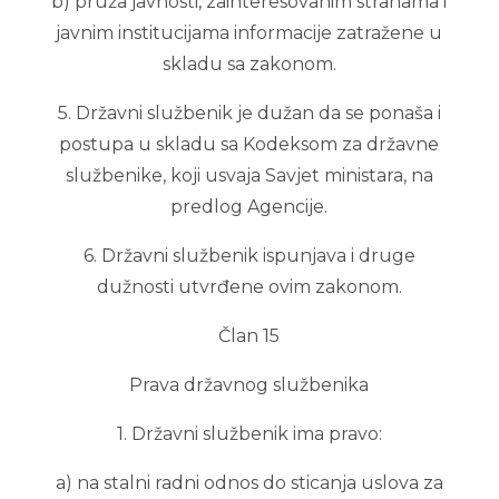
b) pruža javnosti, zainteresovanim stranama i
javnim institucijama informacije zatražene u
skladu sa zakonom.
5. Državni službenik je dužan da se ponaša i
postupa u skladu sa Kodeksom za državne
službenike, koji usvaja Savjet ministara, na
predlog Agencije.
6. Državni službenik ispunjava i druge
dužnosti utvrđene ovim zakonom.
Član 15
Prava državnog službenika
1. Državni službenik ima pravo:
a) na stalni radni odnos do sticanja uslova za