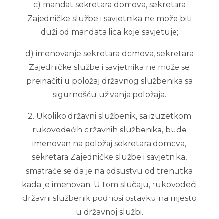
c) mandat sekretara domova, sekretara
Zajedničke službe i savjetnika ne može biti
duži od mandata lica koje savjetuje;
d) imenovanje sekretara domova, sekretara
Zajedničke službe i savjetnika ne može se
preinačiti u položaj državnog službenika sa
sigurnošću uživanja položaja.
2. Ukoliko državni službenik, sa izuzetkom
rukovodećih državnih službenika, bude
imenovan na položaj sekretara domova,
sekretara Zajedničke službe i savjetnika,
smatraće se da je na odsustvu od trenutka
kada je imenovan. U tom slučaju, rukovodeći
državni službenik podnosi ostavku na mjesto
u državnoj službi.