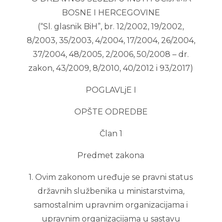
BOSNE I HERCEGOVINE
(“Sl. glasnik BiH”, br. 12/2002, 19/2002,
8/2003, 35/2003, 4/2004, 17/2004, 26/2004,
37/2004, 48/2005, 2/2006, 50/2008 – dr.
zakon, 43/2009, 8/2010, 40/2012 i 93/2017)
POGLAVLjE I
OPŠTE ODREDBE
Član 1
Predmet zakona
1. Ovim zakonom uređuje se pravni status
državnih službenika u ministarstvima,
samostalnim upravnim organizacijama i
upravnim organizacijama u sastavu