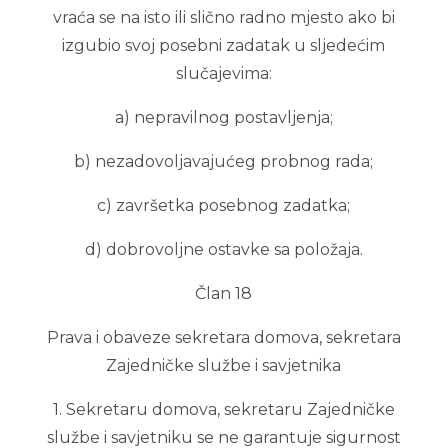
vraća se na isto ili slično radno mjesto ako bi
izgubio svoj posebni zadatak u sljedećim
slučajevima:
a) nepravilnog postavljenja;
b) nezadovoljavajućeg probnog rada;
c) završetka posebnog zadatka;
d) dobrovoljne ostavke sa položaja.
Član 18
Prava i obaveze sekretara domova, sekretara
Zajedničke službe i savjetnika
1. Sekretaru domova, sekretaru Zajedničke
službe i savjetniku se ne garantuje sigurnost