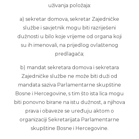
uživanja položaja:
a) sekretar domova, sekretar Zajedničke
službe i savjetnik mogu biti razriješeni
dužnosti u bilo koje vrijeme od organa koji
su ih imenovali, na prijedlog ovlaštenog
predlagača;
b) mandat sekretara domova i sekretara
Zajedničke službe ne može biti duži od
mandata saziva Parlamentarne skupštine
Bosne i Hercegovine, s tim što ista lica mogu
biti ponovno birane na istu dužnost, a njihova
prava i obaveze se uređuju aktom o
organizaciji Sekretarijata Parlamentarne
skupštine Bosne i Hercegovine.