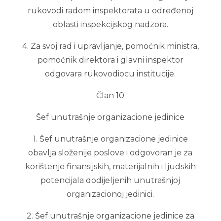
rukovodi radom inspektorata u određenoj
oblasti inspekcijskog nadzora.
4. Za svoj rad i upravljanje, pomoćnik ministra,
pomoćnik direktora i glavni inspektor
odgovara rukovodiocu institucije.
Član 10
Šef unutrašnje organizacione jedinice
1. Šef unutrašnje organizacione jedinice
obavlja složenije poslove i odgovoran je za
korištenje finansijskih, materijalnih i ljudskih
potencijala dodijeljenih unutrašnjoj
organizacionoj jedinici.
2. Šef unutrašnje organizacione jedinice za