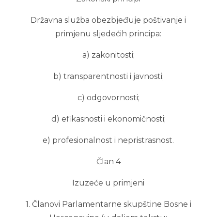
Državna služba obezbjeđuje poštivanje i
primjenu sljedećih principa:
a) zakonitosti;
b) transparentnosti i javnosti;
c) odgovornosti;
d) efikasnosti i ekonomičnosti;
e) profesionalnost i nepristrasnost.
Član 4
Izuzeće u primjeni
1. Članovi Parlamentarne skupštine Bosne i