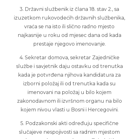
3. Državni službenik iz člana 18. stav 2., sa
izuzetkom rukovodećih državnih službenika,
vraća se na isto ili slično radno mjesto
najkasnije u roku od mjesec dana od kada
prestaje njegovo imenovanje.
4. Sekretar domova, sekretar Zajedničke
službe i savjetnik daju ostavku od trenutka
kada je potvrđena njihova kandidatura za
izborni položaj ili od trenutka kada su
imenovani na položaj u bilo kojem
zakonodavnom ili izvršnom organu na bilo
kojem nivou vlasti u Bosni i Hercegovini.
5. Podzakonski akti određuju specifične
slučajeve nespojivosti sa radnim mjestom