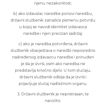
njenu nezakonitost;
b) ako izdavalac naredbe ponovi naredbu,
državni službenik zatražiće pismenu potvrdu
u kojoj se navodi identitet izdavaoca
naredbe i njen precizan sadržaj;
c) ako je naredba potvrđena, državni
službenik obavještava o naredbi neposredno
nadređenog izdavaocu naredbe i prinuđen
je da je izvrši, osim ako naredba ne
predstavlja krivično djelo. U tom slučaju,
državni službenik odbija da je izvrši i
prijavljuje slučaj nadležnom organu.
3. Državni službenik je nepristrasan, te
naročito: