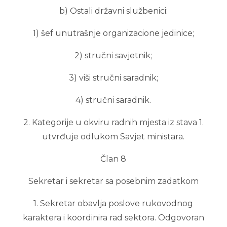
b) Ostali državni službenici:
1) šef unutrašnje organizacione jedinice;
2) stručni savjetnik;
3) viši stručni saradnik;
4) stručni saradnik.
2. Kategorije u okviru radnih mjesta iz stava 1.
utvrđuje odlukom Savjet ministara.
Član 8
Sekretar i sekretar sa posebnim zadatkom
1. Sekretar obavlja poslove rukovodnog
karaktera i koordinira rad sektora. Odgovoran