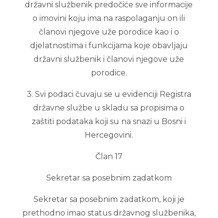
državni službenik predočiće sve informacije
o imovini koju ima na raspolaganju on ili
članovi njegove uže porodice kao i o
djelatnostima i funkcijama koje obavljaju
državni službenik i članovi njegove uže
porodice.
3. Svi podaci čuvaju se u evidenciji Registra
državne službe u skladu sa propisima o
zaštiti podataka koji su na snazi u Bosni i
Hercegovini.
Član 17
Sekretar sa posebnim zadatkom
Sekretar sa posebnim zadatkom, koji je
prethodno imao status državnog službenika,