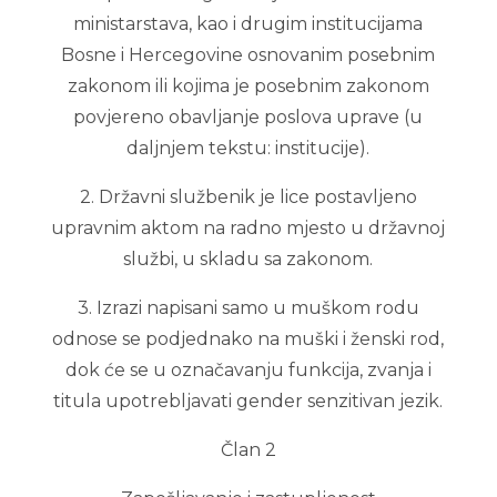
ministarstava, kao i drugim institucijama
Bosne i Hercegovine osnovanim posebnim
zakonom ili kojima je posebnim zakonom
povjereno obavljanje poslova uprave (u
daljnjem tekstu: institucije).
2. Državni službenik je lice postavljeno
upravnim aktom na radno mjesto u državnoj
službi, u skladu sa zakonom.
3. Izrazi napisani samo u muškom rodu
odnose se podjednako na muški i ženski rod,
dok će se u označavanju funkcija, zvanja i
titula upotrebljavati gender senzitivan jezik.
Član 2