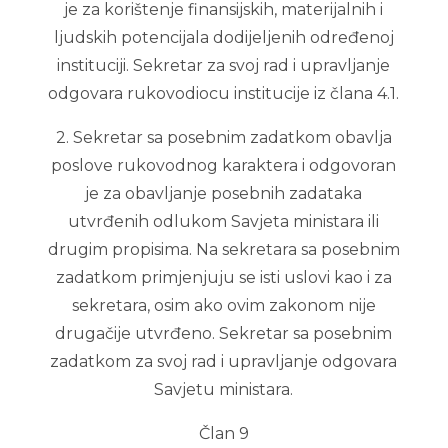
je za korištenje finansijskih, materijalnih i
ljudskih potencijala dodijeljenih određenoj
instituciji. Sekretar za svoj rad i upravljanje
odgovara rukovodiocu institucije iz člana 4.1.
2. Sekretar sa posebnim zadatkom obavlja
poslove rukovodnog karaktera i odgovoran
je za obavljanje posebnih zadataka
utvrđenih odlukom Savjeta ministara ili
drugim propisima. Na sekretara sa posebnim
zadatkom primjenjuju se isti uslovi kao i za
sekretara, osim ako ovim zakonom nije
drugačije utvrđeno. Sekretar sa posebnim
zadatkom za svoj rad i upravljanje odgovara
Savjetu ministara.
Član 9