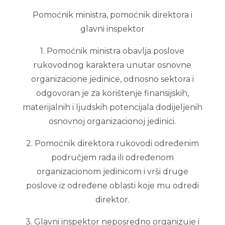
Pomoćnik ministra, pomoćnik direktora i
glavni inspektor
1. Pomoćnik ministra obavlja poslove
rukovodnog karaktera unutar osnovne
organizacione jedinice, odnosno sektora i
odgovoran je za korištenje finansijskih,
materijalnih i ljudskih potencijala dodijeljenih
osnovnoj organizacionoj jedinici.
2. Pomoćnik direktora rukovodi određenim
područjem rada ili određenom
organizacionom jedinicom i vrši druge
poslove iz određene oblasti koje mu odredi
direktor.
3. Glavni inspektor neposredno organizuje i