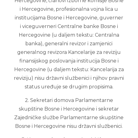
Hercegovine, članovi Izborne komisije Bosne
i Hercegovine, profesionalna vojna lica u
institucijama Bosne i Hercegovine, guverner
i viceguverneri Centralne banke Bosne i
Hercegovine (u daljem tekstu: Centralna
banka), generalni revizor i zamjenici
generalnog revizora Kancelarije za reviziju
finansijskog poslovanja institucija Bosne i
Hercegovine (u daljem tekstu: Kancelarija za
reviziju) nisu državni službenici i njihov pravni
status uređuje se drugim propisima.
2. Sekretari domova Parlamentarne
skupštine Bosne i Hercegovine i sekretar
Zajedničke službe Parlamentarne skupštine
Bosne i Hercegovine nisu državni službenici.