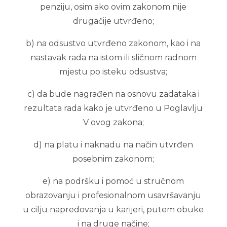
penziju, osim ako ovim zakonom nije
drugačije utvrđeno;
b) na odsustvo utvrđeno zakonom, kao i na
nastavak rada na istom ili sličnom radnom
mjestu po isteku odsustva;
c) da bude nagrađen na osnovu zadataka i
rezultata rada kako je utvrđeno u Poglavlju
V ovog zakona;
d) na platu i naknadu na način utvrđen
posebnim zakonom;
e) na podršku i pomoć u stručnom
obrazovanju i profesionalnom usavršavanju
u cilju napredovanja u karijeri, putem obuke
i na druge načine;