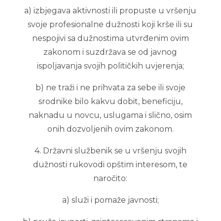
a) izbjegava aktivnosti ili propuste u vršenju
svoje profesionalne dužnosti koji krše ili su
nespojivi sa dužnostima utvrđenim ovim
zakonom i suzdržava se od javnog
ispoljavanja svojih političkih uvjerenja;
b) ne traži i ne prihvata za sebe ili svoje
srodnike bilo kakvu dobit, beneficiju,
naknadu u novcu, uslugama i slično, osim
onih dozvoljenih ovim zakonom.
4. Državni službenik se u vršenju svojih
dužnosti rukovodi opštim interesom, te
naročito:
a) služi i pomaže javnosti;