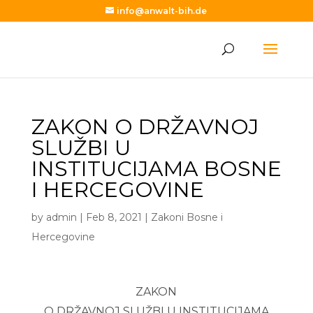
info@anwalt-bih.de
ZAKON O DRŽAVNOJ
SLUŽBI U
INSTITUCIJAMA BOSNE
I HERCEGOVINE
by
admin
|
Feb 8, 2021
|
Zakoni Bosne i
Hercegovine
ZAKON
O DRŽAVNOJ SLUŽBI U INSTITUCIJAMA