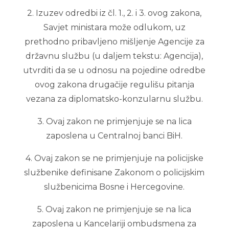
2. Izuzev odredbi iz čl. 1., 2. i 3. ovog zakona,
Savjet ministara može odlukom, uz
prethodno pribavljeno mišljenje Agencije za
državnu službu (u daljem tekstu: Agencija),
utvrditi da se u odnosu na pojedine odredbe
ovog zakona drugačije regulišu pitanja
vezana za diplomatsko-konzularnu službu.
3. Ovaj zakon ne primjenjuje se na lica
zaposlena u Centralnoj banci BiH.
4. Ovaj zakon se ne primjenjuje na policijske
službenike definisane Zakonom o policijskim
službenicima Bosne i Hercegovine.
5. Ovaj zakon ne primjenjuje se na lica
zaposlena u Kancelariji ombudsmena za