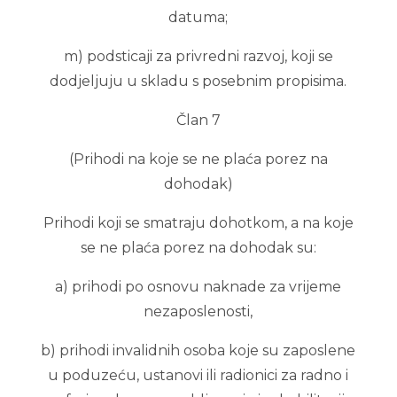
datuma;
m) podsticaji za privredni razvoj, koji se
dodjeljuju u skladu s posebnim propisima.
Član 7
(Prihodi na koje se ne plaća porez na
dohodak)
Prihodi koji se smatraju dohotkom, a na koje
se ne plaća porez na dohodak su:
a) prihodi po osnovu naknade za vrijeme
nezaposlenosti,
b) prihodi invalidnih osoba koje su zaposlene
u poduzeću, ustanovi ili radionici za radno i