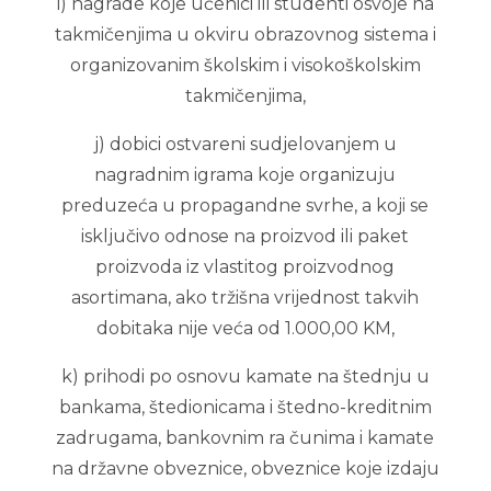
i) nagrade koje učenici ili studenti osvoje na
takmičenjima u okviru obrazovnog sistema i
organizovanim školskim i visokoškolskim
takmičenjima,
j) dobici ostvareni sudjelovanjem u
nagradnim igrama koje organizuju
preduzeća u propagandne svrhe, a koji se
isključivo odnose na proizvod ili paket
proizvoda iz vlastitog proizvodnog
asortimana, ako tržišna vrijednost takvih
dobitaka nije veća od 1.000,00 KM,
k) prihodi po osnovu kamate na štednju u
bankama, štedionicama i štedno-kreditnim
zadrugama, bankovnim ra čunima i kamate
na državne obveznice, obveznice koje izdaju