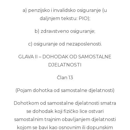
a) penzijsko i invalidsko osiguranje (u
daljnjem tekstu: PIO);
b) zdravstveno osiguranje;
c) osiguranje od nezaposlenosti.
GLAVA II – DOHODAK OD SAMOSTALNE
DJELATNOSTI
Član 13
(Pojam dohotka od samostalne djelatnosti)
Dohotkom od samostalne djelatnosti smatra
se dohodak koji fizičko lice ostvari
samostalnim trajnim obavljanjem djelatnosti
kojom se bavi kao osnovnim ili dopunskim