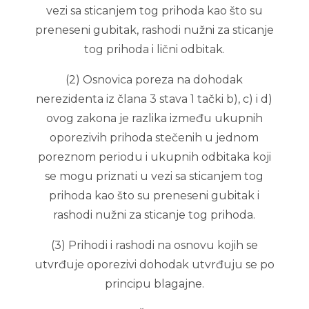
vezi sa sticanjem tog prihoda kao što su
preneseni gubitak, rashodi nužni za sticanje
tog prihoda i lični odbitak.
(2) Osnovica poreza na dohodak
nerezidenta iz člana 3 stava 1 tački b), c) i d)
ovog zakona je razlika između ukupnih
oporezivih prihoda stečenih u jednom
poreznom periodu i ukupnih odbitaka koji
se mogu priznati u vezi sa sticanjem tog
prihoda kao što su preneseni gubitak i
rashodi nužni za sticanje tog prihoda.
(3) Prihodi i rashodi na osnovu kojih se
utvrđuje oporezivi dohodak utvrđuju se po
principu blagajne.