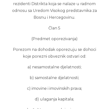
rezidenti Distrikta koja se nalaze u radnom
odnosu sa Uredom Visokog predstavnika za
Bosnu i Hercegovinu.
Član 5
(Predmet oporezivanja)
Porezom na dohodak oporezuju se dohoci
koje porezni obveznik ostvari od:
a) nesamostalne djelatnosti;
b) samostalne djelatnosti;
c) imovine i imovinskih prava;
d) ulaganja kapitala;