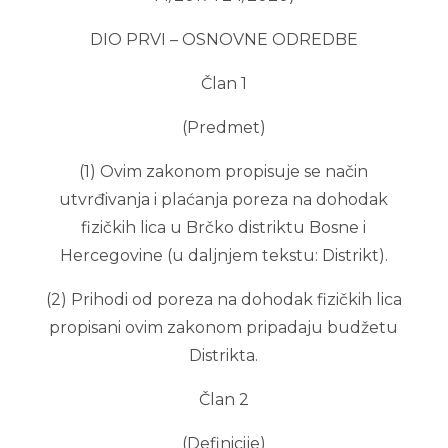
DIO PRVI – OSNOVNE ODREDBE
Član 1
(Predmet)
(1) Ovim zakonom propisuje se način
utvrđivanja i plaćanja poreza na dohodak
fizičkih lica u Brčko distriktu Bosne i
Hercegovine (u daljnjem tekstu: Distrikt).
(2) Prihodi od poreza na dohodak fizičkih lica
propisani ovim zakonom pripadaju budžetu
Distrikta.
Član 2
(Definicije)