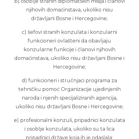
b) osoblje stranih diplomatskih misija i članovi
njihovih domaćinstava, ukoliko nisu
državljani Bosne i Hercegovine;
c) šefovi stranih konzulata i konzularni
funkcioneri ovlašteni da obavljaju
konzularne funkcije i članovi njihovih
domaćinstava, ukoliko nisu državljani Bosne i
Hercegovine;
d) funkcioneri i stručnjaci programa za
tehničku pomoć Organizacije ujedinjenih
naroda i njenih specijaliziranih agencija,
ukoliko nisu državljani Bosne i Hercegovine;
e) profesionalni konzuli, pripadnici konzulata
i osoblje konzulata, ukoliko su ta lica
pripadnici države koja ih je odaslala;