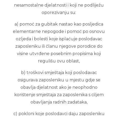
nesamostalne djelatnosti i koji ne podliježu
oporezivanju su:
a) pomoć za gubitak nastao kao posljedica
elementarne nepogode i pomoć po osnovu
ozljeda i bolesti koje isplaćuje poslodavac
zaposleniku ili članu njegove porodice do
visine utvrđene posebnim propisima koji
regulišu ovu oblast,
b) troškovi smještaja koji poslodavac
osigurava zaposleniku u mjestu gdje se
obavlja djelatnost ako je neophodno
korištenje smještaja za zaposlenika s ciljem
obavljanja radnih zadataka,
c) pokloni koje poslodavci daju zaposleniku