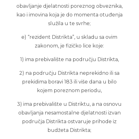
obavljanje djelatnosti poreznog obveznika,
kao i imovina koja je do momenta otuđenja
služila u te svrhe;
e) “rezident Distrikta”, u skladu sa ovim
zakonom, je fizičko lice koje:
1) ima prebivalište na području Distrikta,
2) na području Distrikta neprekidno ili sa
prekidima boravi 183 ili više dana u bilo
kojem poreznom periodu,
3) ima prebivalište u Distriktu, a na osnovu
obavljanja nesamostalne djelatnosti izvan
područja Distrikta ostvaruje prihode iz
budžeta Distrikta;