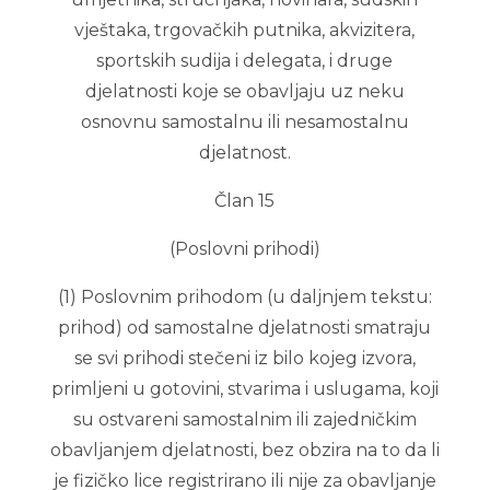
vještaka, trgovačkih putnika, akvizitera,
sportskih sudija i delegata, i druge
djelatnosti koje se obavljaju uz neku
osnovnu samostalnu ili nesamostalnu
djelatnost.
Član 15
(Poslovni prihodi)
(1) Poslovnim prihodom (u daljnjem tekstu:
prihod) od samostalne djelatnosti smatraju
se svi prihodi stečeni iz bilo kojeg izvora,
primljeni u gotovini, stvarima i uslugama, koji
su ostvareni samostalnim ili zajedničkim
obavljanjem djelatnosti, bez obzira na to da li
je fizičko lice registrirano ili nije za obavljanje