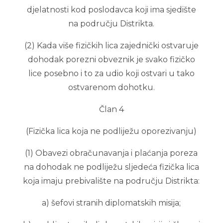
djelatnosti kod poslodavca koji ima sjedište
na području Distrikta.
(2) Kada više fizičkih lica zajednički ostvaruje
dohodak porezni obveznik je svako fizičko
lice posebno i to za udio koji ostvari u tako
ostvarenom dohotku.
Član 4
(Fizička lica koja ne podliježu oporezivanju)
(1) Obavezi obračunavanja i plaćanja poreza
na dohodak ne podliježu sljedeća fizička lica
koja imaju prebivalište na području Distrikta:
a) šefovi stranih diplomatskih misija;