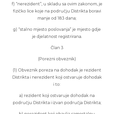
f) “nerezident”, u skladu sa ovim zakonom, je
fizičko lice koje na području Distrikta boravi
manje od 183 dana;
g) “stalno mjesto poslovanja” je mjesto gdje
je djelatnost registrirana.
Član 3
(Porezni obveznik)
(1) Obveznik poreza na dohodak je rezident
Distrikta i nerezident koji ostvaruje dohodak
i to:
a) rezident koji ostvaruje dohodak na
području Distrikta i izvan područja Distrikta;
b) nerezident koji obavlja samostalnu