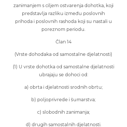
zanimanjem s ciljem ostvarenja dohotka, koji
predstavlja razliku između poslovnih
prihoda i poslovnih rashoda koji su nastali u
poreznom periodu.
Član 14
(Vrste dohodaka od samostalne djelatnosti)
(1) U vrste dohotka od samostalne djelatnosti
ubrajaju se dohoci od:
a) obrta i djelatnosti srodnih obrtu;
b) poljoprivrede i šumarstva;
c) slobodnih zanimanja;
d) drugih samostalnih djelatnosti.