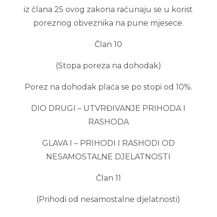
iz člana 25 ovog zakona računaju se u korist
poreznog obveznika na pune mjesece.
Član 10
(Stopa poreza na dohodak)
Porez na dohodak plaća se po stopi od 10%.
DIO DRUGI – UTVRĐIVANJE PRIHODA I
RASHODA
GLAVA I – PRIHODI I RASHODI OD
NESAMOSTALNE DJELATNOSTI
Član 11
(Prihodi od nesamostalne djelatnosti)