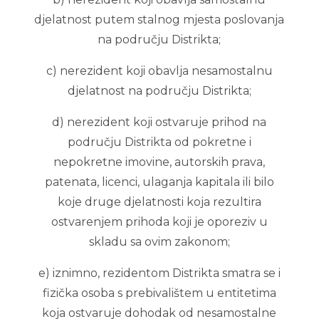
djelatnost putem stalnog mjesta poslovanja
na području Distrikta;
c) nerezident koji obavlja nesamostalnu
djelatnost na području Distrikta;
d) nerezident koji ostvaruje prihod na
području Distrikta od pokretne i
nepokretne imovine, autorskih prava,
patenata, licenci, ulaganja kapitala ili bilo
koje druge djelatnosti koja rezultira
ostvarenjem prihoda koji je oporeziv u
skladu sa ovim zakonom;
e) iznimno, rezidentom Distrikta smatra se i
fizička osoba s prebivalištem u entitetima
koja ostvaruje dohodak od nesamostalne