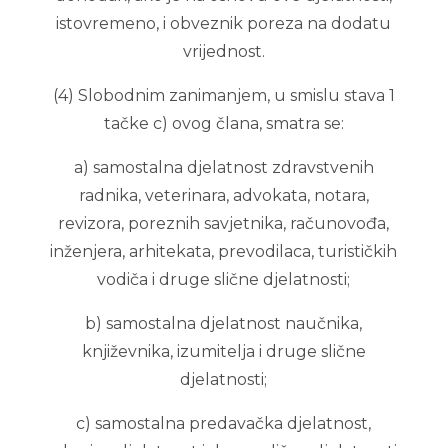
istovremeno, i obveznik poreza na dodatu
vrijednost.
(4) Slobodnim zanimanjem, u smislu stava 1
tačke c) ovog člana, smatra se:
a) samostalna djelatnost zdravstvenih
radnika, veterinara, advokata, notara,
revizora, poreznih savjetnika, računovođa,
inženjera, arhitekata, prevodilaca, turističkih
vodiča i druge slične djelatnosti;
b) samostalna djelatnost naučnika,
književnika, izumitelja i druge slične
djelatnosti;
c) samostalna predavačka djelatnost,