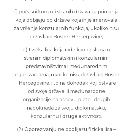
f) počasni konzuli stranih država za primanja
koja dobijaju od države koja ih je imenovala
za vršenje konzularnih funkcija, ukoliko nisu
državljani Bosne i Hercegovine;
g) fizička lica koja rade kao posluga u
stranim diplomatskim i konzularnim
predstavništvima i međunarodnim
organizacijama, ukoliko nisu državljani Bosne
i Hercegovine, i to na dohodak koji ostvare
od svoje države ili međunarodne
organizacije na osnovu plate i drugih
nadoknada za svoju diplomatsku,
konzularnu i druge aktivnosti.
(2) Oporezivanju ne podliježu fizička lica –