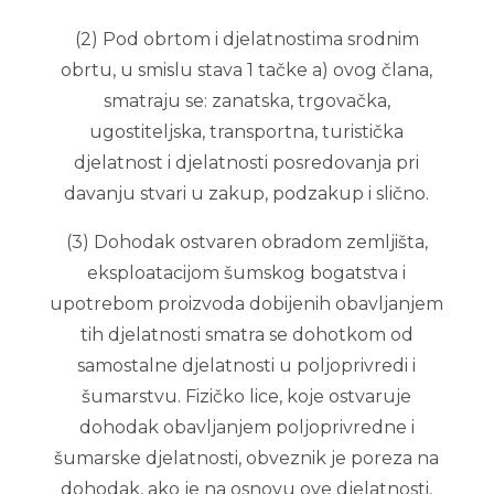
(2) Pod obrtom i djelatnostima srodnim
obrtu, u smislu stava 1 tačke a) ovog člana,
smatraju se: zanatska, trgovačka,
ugostiteljska, transportna, turistička
djelatnost i djelatnosti posredovanja pri
davanju stvari u zakup, podzakup i slično.
(3) Dohodak ostvaren obradom zemljišta,
eksploatacijom šumskog bogatstva i
upotrebom proizvoda dobijenih obavljanjem
tih djelatnosti smatra se dohotkom od
samostalne djelatnosti u poljoprivredi i
šumarstvu. Fizičko lice, koje ostvaruje
dohodak obavljanjem poljoprivredne i
šumarske djelatnosti, obveznik je poreza na
dohodak, ako je na osnovu ove djelatnosti,