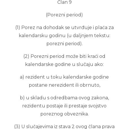
Član 9
(Porezni period)
(1) Porez na dohodak se utvrđuje i plaća za
kalendarsku godinu (u daljnjem tekstu:
porezni period).
(2) Porezni period može biti kraći od
kalendarske godine u slučaju ako:
a) rezident u toku kalendarske godine
postane nerezident ili obrnuto,
b) u skladu s odredbama ovog zakona,
rezidentu postaje ili prestaje svojstvo
poreznog obveznika.
(3) U slučajevima iz stava 2 ovog člana prava