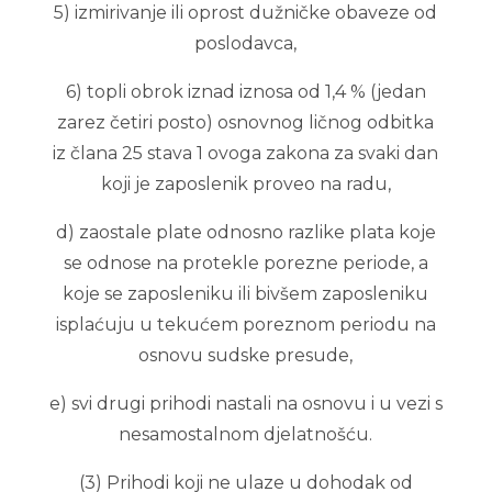
5) izmirivanje ili oprost dužničke obaveze od
poslodavca,
6) topli obrok iznad iznosa od 1,4 % (jedan
zarez četiri posto) osnovnog ličnog odbitka
iz člana 25 stava 1 ovoga zakona za svaki dan
koji je zaposlenik proveo na radu,
d) zaostale plate odnosno razlike plata koje
se odnose na protekle porezne periode, a
koje se zaposleniku ili bivšem zaposleniku
isplaćuju u tekućem poreznom periodu na
osnovu sudske presude,
e) svi drugi prihodi nastali na osnovu i u vezi s
nesamostalnom djelatnošću.
(3) Prihodi koji ne ulaze u dohodak od