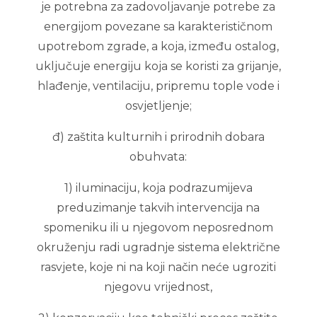
je potrebna za zadovoljavanje potrebe za
energijom povezane sa karakterističnom
upotrebom zgrade, a koja, između ostalog,
uključuje energiju koja se koristi za grijanje,
hlađenje, ventilaciju, pripremu tople vode i
osvjetljenje;
đ) zaštita kulturnih i prirodnih dobara
obuhvata:
1) iluminaciju, koja podrazumijeva
preduzimanje takvih intervencija na
spomeniku ili u njegovom neposrednom
okruženju radi ugradnje sistema električne
rasvjete, koje ni na koji način neće ugroziti
njegovu vrijednost,