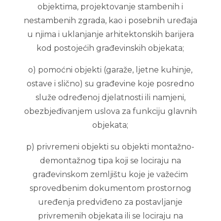
objektima, projektovanje stambenih i
nestambenih zgrada, kao i posebnih uređaja
u njima i uklanjanje arhitektonskih barijera
kod postojećih građevinskih objekata;
o) pomoćni objekti (garaže, ljetne kuhinje,
ostave i slično) su građevine koje posredno
služe određenoj djelatnosti ili namjeni,
obezbjeđivanjem uslova za funkciju glavnih
objekata;
p) privremeni objekti su objekti montažno-
demontažnog tipa koji se lociraju na
građevinskom zemljištu koje je važećim
sprovedbenim dokumentom prostornog
uređenja predviđeno za postavljanje
privremenih objekata ili se lociraju na