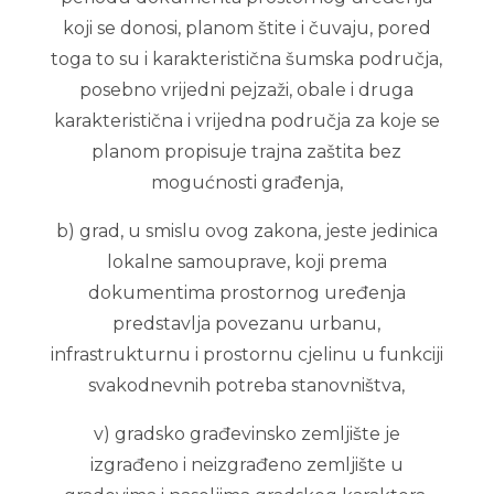
koji se donosi, planom štite i čuvaju, pored
toga to su i karakteristična šumska područja,
posebno vrijedni pejzaži, obale i druga
karakteristična i vrijedna područja za koje se
planom propisuje trajna zaštita bez
mogućnosti građenja,
b) grad, u smislu ovog zakona, jeste jedinica
lokalne samouprave, koji prema
dokumentima prostornog uređenja
predstavlja povezanu urbanu,
infrastrukturnu i prostornu cjelinu u funkciji
svakodnevnih potreba stanovništva,
v) gradsko građevinsko zemljište je
izgrađeno i neizgrađeno zemljište u