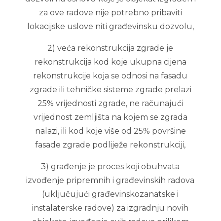
za ove radove nije potrebno pribaviti
lokacijske uslove niti građevinsku dozvolu,
2) veća rekonstrukcija zgrade je
rekonstrukcija kod koje ukupna cijena
rekonstrukcije koja se odnosi na fasadu
zgrade ili tehničke sisteme zgrade prelazi
25% vrijednosti zgrade, ne računajući
vrijednost zemljišta na kojem se zgrada
nalazi, ili kod koje više od 25% površine
fasade zgrade podliježe rekonstrukciji,
3) građenje je proces koji obuhvata
izvođenje pripremnih i građevinskih radova
(uključujući građevinskozanatske i
instalaterske radove) za izgradnju novih