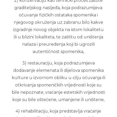
2) konzervaciju kao tehnički proces zaštite
graditeljskog nasljeđa, koja podrazumijeva
očuvanje fizičkih ostataka spomenika i
njegovog okruženja uz zabranu bilo kakve
izgradnje novog objekta na istom lokalitetu
ili u blizini lokaliteta, te zaštitu od uništenja
nalaza i preuređenja koji bi ugrozili
autentičnost spomenika,
3) restauraciju, koja podrazumijeva
dodavanje elemenata ili dijelova spomenika
kulture u izvornom obliku u cilju očuvanja ili
otkrivanja spomeničkih vrijednosti koje su
bile nepoznate, vraćanje estetskih vrijednosti
koje su bile oštećene, umanjene ili uništene,
4) rehabilitaciju, koja predstavlja vraćanje