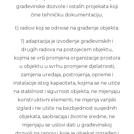
građevinske dozvole i ostalih projekata koji
čine tehničku dokumentaciju;
t) radovi koji se odnose na građenje objekta:
1) adaptacija je izvođenje građevinskih i
drugih radova na postojećem objektu,
kojima se vrši promjena organizacije prostora
u objektu u svrhu promjene djelatnosti,
zamjena uređaja, postrojenja, opreme i
instalacije istog kapaciteta, kojima se ne utiče
na stabilnost i sigurnost objekta, ne mijenjaju
konstruktivni elementi, ne mijenja vanjski
izgled i ne utiče na bezbjednost susjednih
objekata, saobraćaja i životne sredine, ne
mijenjaju se uslovi dati u građevinskoj
dozvoli na osnovu koje je objekat izgrađen i