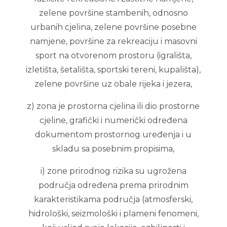
zelene površine stambenih, odnosno
urbanih cjelina, zelene površine posebne
namjene, površine za rekreaciju i masovni
sport na otvorenom prostoru (igrališta,
izletišta, šetališta, sportski tereni, kupališta),
zelene površine uz obale rijeka i jezera,
z) zona je prostorna cjelina ili dio prostorne
cjeline, grafički i numerički određena
dokumentom prostornog uređenja i u
skladu sa posebnim propisima,
i) zone prirodnog rizika su ugrožena
područja određena prema prirodnim
karakteristikama područja (atmosferski,
hidrološki, seizmološki i plameni fenomeni,