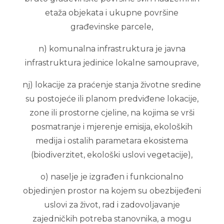
etaža objekata i ukupne površine
građevinske parcele,
n) komunalna infrastruktura je javna
infrastruktura jedinice lokalne samouprave,
nj) lokacije za praćenje stanja životne sredine
su postojeće ili planom predviđene lokacije,
zone ili prostorne cjeline, na kojima se vrši
posmatranje i mjerenje emisija, ekoloških
medija i ostalih parametara ekosistema
(biodiverzitet, ekološki uslovi vegetacije),
o) naselje je izgrađen i funkcionalno
objedinjen prostor na kojem su obezbijeđeni
uslovi za život, rad i zadovoljavanje
zajedničkih potreba stanovnika, a mogu