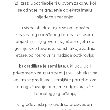
(2) Izrazi upotrijebljeni u ovom zakonu koji
se odnose na građenje objekata imaju
sljedeće značenje:
a) visina objekta mjeri se od konačno
zaravnatog i uređenog terena uz fasadu
objekta na njegovom najnižem dijelu do
gornje ivice tavanske konstrukcije zadnje
etaže, odnosno vrha nadzide potkrovlja;
b) gradilište je zemljište, uključujući i
privremeno zauzeto zemljište ili objekat na
kojem se gradi, kao i zemljište potrebno za
omogućavanje primjene odgovarajuće
tehnologije građenja;
v) građevinski proizvodi su proizvedeni