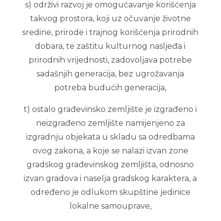
s) održivi razvoj je omogućavanje korišćenja
takvog prostora, koji uz očuvanje životne
sredine, prirode i trajnog korišćenja prirodnih
dobara, te zaštitu kulturnog nasljeđa i
prirodnih vrijednosti, zadovoljava potrebe
sadašnjih generacija, bez ugrožavanja
potreba budućih generacija,
t) ostalo građevinsko zemljište je izgrađeno i
neizgrađeno zemljište namijenjeno za
izgradnju objekata u skladu sa odredbama
ovog zakona, a koje se nalazi izvan zone
gradskog građevinskog zemljišta, odnosno
izvan gradova i naselja gradskog karaktera, a
određeno je odlukom skupštine jedinice
lokalne samouprave,