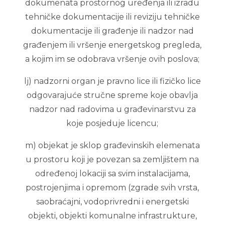
dokumenata prostornog uređenja ili izradu
tehničke dokumentacije ili reviziju tehničke
dokumentacije ili građenje ili nadzor nad
građenjem ili vršenje energetskog pregleda,
a kojim im se odobrava vršenje ovih poslova;
lj) nadzorni organ je pravno lice ili fizičko lice
odgovarajuće stručne spreme koje obavlja
nadzor nad radovima u građevinarstvu za
koje posjeduje licencu;
m) objekat je sklop građevinskih elemenata
u prostoru koji je povezan sa zemljištem na
određenoj lokaciji sa svim instalacijama,
postrojenjima i opremom (zgrade svih vrsta,
saobraćajni, vodoprivredni i energetski
objekti, objekti komunalne infrastrukture,