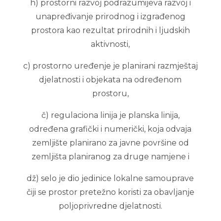
h) prostorni razvoj podrazumijeva razvoj i
unapređivanje prirodnog i izgrađenog
prostora kao rezultat prirodnih i ljudskih
aktivnosti,
c) prostorno uređenje je planirani razmještaj
djelatnosti i objekata na određenom
prostoru,
č) regulaciona linija je planska linija,
određena grafički i numerički, koja odvaja
zemljište planirano za javne površine od
zemljišta planiranog za druge namjene i
dž) selo je dio jedinice lokalne samouprave
čiji se prostor pretežno koristi za obavljanje
poljoprivredne djelatnosti.