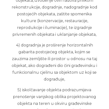
objekata, izvođenje ovih radova prilikom
rekonstrukcije, dogradnje, nadogradnje kod
postojećih objekata, zaštite spomenika
kulture (konzervacije, restauracije,
reprodukcije i iluminacije), te izgradnje
privremenih objekata i uklanjanje objekata,
4) dogradnja je proširenje horizontalnih
gabarita postojećeg objekta, kojim se
zauzima zemljište ili prostor u odnosu na taj
objekat, ako dograđeni dio čini građevinsku i
funkcionalnu cjelinu sa objektom uz koji se
dograđuje,
5) iskolčavanje objekta podrazumijeva
prenošenje vanjskog oblika projektovanog
objekta na teren u okviru građevinske