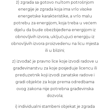
ž) zgrada sa gotovo nultom potrošnjom
energije je zgrada koja ima vrlo visoke
energetske karakteristike, a vrlo malu
potrebu za energijom, koja treba u većem
dijelu da bude obezbijeđena energijom iz
obnovljivih izvora, uključujući energiju iz
obnovljivih izvora proizvedenu na licu mjesta
ili u blizini;
z) izvođač je pravno lice koje izvodi radove u
građevinarstvu za koje posjeduje licencu ili
preduzetnik koji izvodi zanatske radove i
gradi objekte za koje prema odredbama
ovog zakona nije potrebna građevinska
dozvola;
i) individualni stambeni objekat je zgrada