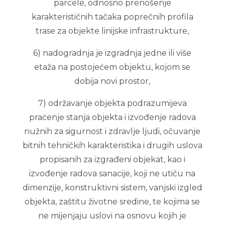
parcele, odnosno prenošenje
karakterističnih tačaka poprečnih profila
trase za objekte linijske infrastrukture,
6) nadogradnja je izgradnja jedne ili više
etaža na postojećem objektu, kojom se
dobija novi prostor,
7) održavanje objekta podrazumijeva
praćenje stanja objekta i izvođenje radova
nužnih za sigurnost i zdravlje ljudi, očuvanje
bitnih tehničkih karakteristika i drugih uslova
propisanih za izgrađeni objekat, kao i
izvođenje radova sanacije, koji ne utiču na
dimenzije, konstruktivni sistem, vanjski izgled
objekta, zaštitu životne sredine, te kojima se
ne mijenjaju uslovi na osnovu kojih je