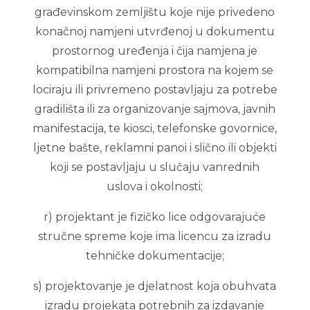
građevinskom zemljištu koje nije privedeno
konačnoj namjeni utvrđenoj u dokumentu
prostornog uređenja i čija namjena je
kompatibilna namjeni prostora na kojem se
lociraju ili privremeno postavljaju za potrebe
gradilišta ili za organizovanje sajmova, javnih
manifestacija, te kiosci, telefonske govornice,
ljetne bašte, reklamni panoi i slično ili objekti
koji se postavljaju u slučaju vanrednih
uslova i okolnosti;
r) projektant je fizičko lice odgovarajuće
stručne spreme koje ima licencu za izradu
tehničke dokumentacije;
s) projektovanje je djelatnost koja obuhvata
izradu projekata potrebnih za izdavanje