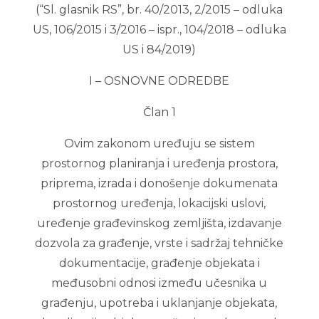
(“Sl. glasnik RS”, br. 40/2013, 2/2015 – odluka
US, 106/2015 i 3/2016 – ispr., 104/2018 – odluka
US i 84/2019)
I – OSNOVNE ODREDBE
Član 1
Ovim zakonom uređuju se sistem
prostornog planiranja i uređenja prostora,
priprema, izrada i donošenje dokumenata
prostornog uređenja, lokacijski uslovi,
uređenje građevinskog zemljišta, izdavanje
dozvola za građenje, vrste i sadržaj tehničke
dokumentacije, građenje objekata i
međusobni odnosi između učesnika u
građenju, upotreba i uklanjanje objekata,