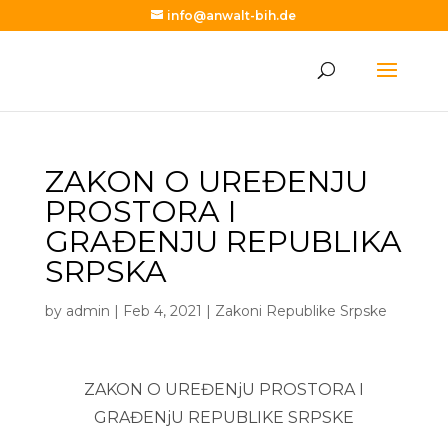
info@anwalt-bih.de
ZAKON O UREĐENJU
PROSTORA I
GRAĐENJU REPUBLIKA
SRPSKA
by
admin
|
Feb 4, 2021
|
Zakoni Republike Srpske
ZAKON O UREĐENjU PROSTORA I
GRAĐENjU REPUBLIKE SRPSKE