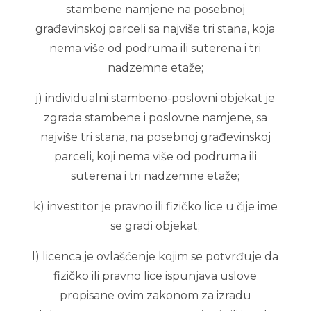
stambene namjene na posebnoj
građevinskoj parceli sa najviše tri stana, koja
nema više od podruma ili suterena i tri
nadzemne etaže;
j) individualni stambeno-poslovni objekat je
zgrada stambene i poslovne namjene, sa
najviše tri stana, na posebnoj građevinskoj
parceli, koji nema više od podruma ili
suterena i tri nadzemne etaže;
k) investitor je pravno ili fizičko lice u čije ime
se gradi objekat;
l) licenca je ovlašćenje kojim se potvrđuje da
fizičko ili pravno lice ispunjava uslove
propisane ovim zakonom za izradu