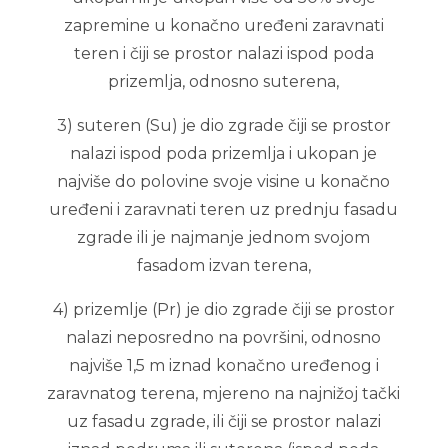
zapremine u konačno uređeni zaravnati
teren i čiji se prostor nalazi ispod poda
prizemlja, odnosno suterena,
3) suteren (Su) je dio zgrade čiji se prostor
nalazi ispod poda prizemlja i ukopan je
najviše do polovine svoje visine u konačno
uređeni i zaravnati teren uz prednju fasadu
zgrade ili je najmanje jednom svojom
fasadom izvan terena,
4) prizemlje (Pr) je dio zgrade čiji se prostor
nalazi neposredno na površini, odnosno
najviše 1,5 m iznad konačno uređenog i
zaravnatog terena, mjereno na najnižoj tački
uz fasadu zgrade, ili čiji se prostor nalazi