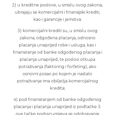
2) u kreditne poslove, u smislu ovog zakona,
ubrajaju se komercijalni i finansijski krediti,
kao i garancije i jemstva;
3) komercijalni krediti su, u smislu ovog
zakona, odgođena plaćanja, odnosno
plaćanja unaprijed robe i usluga, kao i
finansiranje od banke odgođenog plaćanja i
plaćanja unaprijed, te poslovi otkupa
potraživanja (faktoring i forfeting), ako
osnovni posao po kojem je nastalo
potraživanje ima obilježja komercijalnog
kredita;
4) pod finansiranjem od banke odgođenog
plaćanja i plaćanja unaprijed iz podtačke 3.
ove tačke podrazumijeva se odobravanje