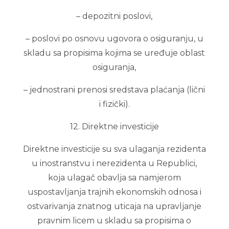
– depozitni poslovi,
– poslovi po osnovu ugovora o osiguranju, u
skladu sa propisima kojima se uređuje oblast
osiguranja,
– jednostrani prenosi sredstava plaćanja (lični
i fizički).
12. Direktne investicije
Direktne investicije su sva ulaganja rezidenta
u inostranstvu i nerezidenta u Republici,
koja ulagač obavlja sa namjerom
uspostavljanja trajnih ekonomskih odnosa i
ostvarivanja znatnog uticaja na upravljanje
pravnim licem u skladu sa propisima o