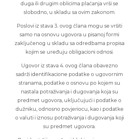
duga ili drugim oblicima plaćanja vrši se
slobodno, u skladu sa ovim zakonom.
Poslovi iz stava 3. ovog člana mogu se vršiti
samo na osnovu ugovora u pisanoj formi
zaključenog u skladu sa odredbama propisa
kojim se uređuju obligacioni odnosi.
Ugovor iz stava 4. ovog člana obavezno
sadrži identifikacione podatke o ugovornim
stranama, podatke o osnovu po kojem su
nastala potraživanja i dugovanja koja su
predmet ugovora, uključujući i podatke o
dužniku, odnosno povjeriocu, kao i podatke
o valuti i iznosu potraživanja i dugovanja koji
su predmet ugovora.