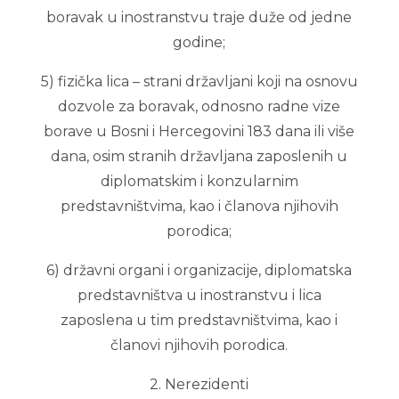
boravak u inostranstvu traje duže od jedne
godine;
5) fizička lica – strani državljani koji na osnovu
dozvole za boravak, odnosno radne vize
borave u Bosni i Hercegovini 183 dana ili više
dana, osim stranih državljana zaposlenih u
diplomatskim i konzularnim
predstavništvima, kao i članova njihovih
porodica;
6) državni organi i organizacije, diplomatska
predstavništva u inostranstvu i lica
zaposlena u tim predstavništvima, kao i
članovi njihovih porodica.
2. Nerezidenti