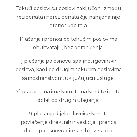
Tekući poslovi su poslovi zaključeni između
rezidenata i nerezidenata čija namjena nije
prenos kapitala.
Plaćanja i prenosi po tekućim poslovima
obuhvataju, bez ograničenja:
1) plaćanja po osnovu spoljnotrgovinskih
poslova, kao i po drugim tekućim poslovima
sa inostranstvom, uključujući i usluge;
2) plaćanja na ime kamata na kredite i neto
dobit od drugih ulaganja;
3) plaćanja dijela glavnice kredita,
povlačenje direktnih investicija i prenos
dobiti po osnovu direktnih investicija;