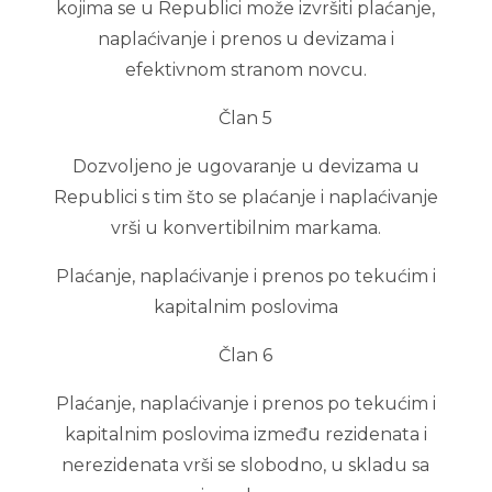
kojima se u Republici može izvršiti plaćanje,
naplaćivanje i prenos u devizama i
efektivnom stranom novcu.
Član 5
Dozvoljeno je ugovaranje u devizama u
Republici s tim što se plaćanje i naplaćivanje
vrši u konvertibilnim markama.
Plaćanje, naplaćivanje i prenos po tekućim i
kapitalnim poslovima
Član 6
Plaćanje, naplaćivanje i prenos po tekućim i
kapitalnim poslovima između rezidenata i
nerezidenata vrši se slobodno, u skladu sa