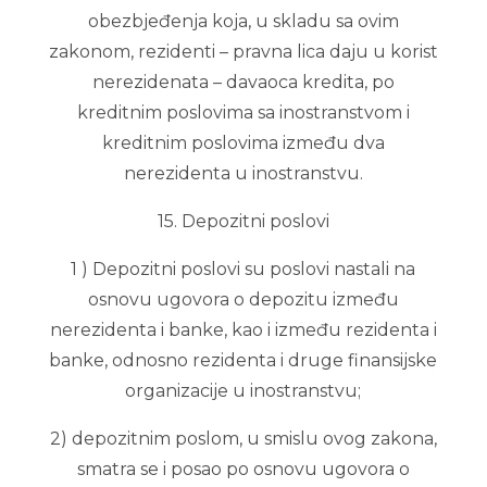
obezbjeđenja koja, u skladu sa ovim
zakonom, rezidenti – pravna lica daju u korist
nerezidenata – davaoca kredita, po
kreditnim poslovima sa inostranstvom i
kreditnim poslovima između dva
nerezidenta u inostranstvu.
15. Depozitni poslovi
1 ) Depozitni poslovi su poslovi nastali na
osnovu ugovora o depozitu između
nerezidenta i banke, kao i između rezidenta i
banke, odnosno rezidenta i druge finansijske
organizacije u inostranstvu;
2) depozitnim poslom, u smislu ovog zakona,
smatra se i posao po osnovu ugovora o