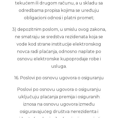
tekućem ili drugom računu, a u skladu sa
odredbama propisa kojima se uređuju
obligacioni odnosi i platni promet;
3) depozitnim poslom, u smislu ovog zakona,
ne smatraju se sredstva rezidenata koja se
vode kod strane institucije elektronskog
novca radi plaćanja, odnosno naplate po
osnovu elektronske kupoprodaje robe i
usluga.
16. Poslovi po osnovu ugovora o osiguranju
Poslovi po osnovu ugovora o osiguranju
uključuju plaćanja premija i osiguranih
iznosa na osnovu ugovora između
osiguravajućeg društva nerezidenta i