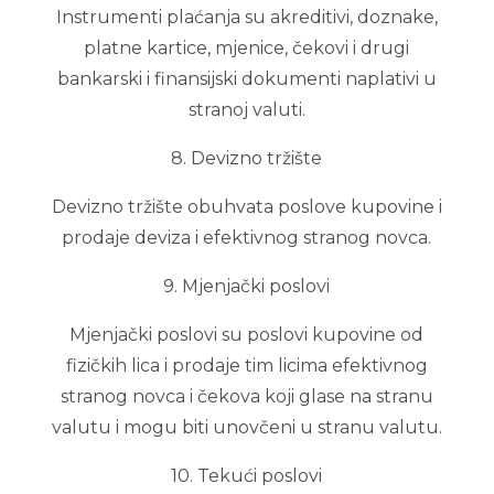
Instrumenti plaćanja su akreditivi, doznake,
platne kartice, mjenice, čekovi i drugi
bankarski i finansijski dokumenti naplativi u
stranoj valuti.
8. Devizno tržište
Devizno tržište obuhvata poslove kupovine i
prodaje deviza i efektivnog stranog novca.
9. Mjenjački poslovi
Mjenjački poslovi su poslovi kupovine od
fizičkih lica i prodaje tim licima efektivnog
stranog novca i čekova koji glase na stranu
valutu i mogu biti unovčeni u stranu valutu.
10. Tekući poslovi