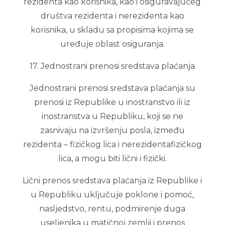
rezidenta kao korisnika, kao i osiguravajućeg
društva rezidenta i nerezidenta kao
korisnika, u skladu sa propisima kojima se
uređuje oblast osiguranja.
17. Jednostrani prenosi sredstava plaćanja
Jednostrani prenosi sredstava plaćanja su
prenosi iz Republike u inostranstvo ili iz
inostranstva u Republiku, koji se ne
zasnivaju na izvršenju posla, između
rezidenta – fizičkog lica i nerezidentafizičkog
lica, a mogu biti lični i fizički.
Lični prenos sredstava plaćanja iz Republike i
u Republiku uključuje poklone i pomoć,
nasljedstvo, rentu, podmirenje duga
useljenika u matičnoj zemlji i prenos