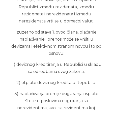
Republici između rezidenata, između
rezidenata i nerezidenata i između
nerezidenata vrši se u domaćoj valuti.
Izuzetno od stava 1. ovog člana, plaćanje,
naplaćivanje i prenos može se vršiti u
devizama i efektivnom stranom novcu i to po
osnovu:
1 ) deviznog kreditiranja u Republici u skladu
sa odredbama ovog zakona,
2) otplate deviznog kredita u Republici,
3) naplaćivanja premije osiguranja i isplate
štete u poslovima osiguranja sa
nerezidentima, kao i sa rezidentima koji