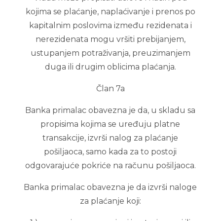
kojima se plaćanje, naplaćivanje i prenos po
kapitalnim poslovima između rezidenata i
nerezidenata mogu vršiti prebijanjem,
ustupanjem potraživanja, preuzimanjem
duga ili drugim oblicima plaćanja.
Član 7a
Banka primalac obavezna je da, u skladu sa
propisima kojima se uređuju platne
transakcije, izvrši nalog za plaćanje
pošiljaoca, samo kada za to postoji
odgovarajuće pokriće na računu pošiljaoca.
Banka primalac obavezna je da izvrši naloge
za plaćanje koji: