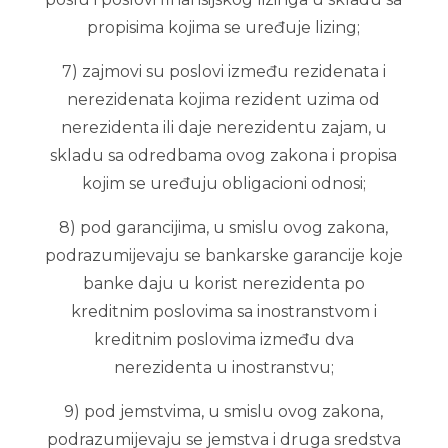
propisima kojima se uređuje lizing;
7) zajmovi su poslovi između rezidenata i
nerezidenata kojima rezident uzima od
nerezidenta ili daje nerezidentu zajam, u
skladu sa odredbama ovog zakona i propisa
kojim se uređuju obligacioni odnosi;
8) pod garancijima, u smislu ovog zakona,
podrazumijevaju se bankarske garancije koje
banke daju u korist nerezidenta po
kreditnim poslovima sa inostranstvom i
kreditnim poslovima između dva
nerezidenta u inostranstvu;
9) pod jemstvima, u smislu ovog zakona,
podrazumijevaju se jemstva i druga sredstva