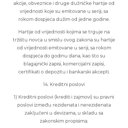
akcije, obveznice i druge dužničke hartije od
vrijednosti koje su emitovane u seriji, sa
rokom dospjeća dužim od jedne godine.
Hartije od vrijednosti kojima se trguje na
tržištu novca u smislu ovog zakona su hartije
od vrijednosti emitovane u seriji, sa rokom
dospjeća do godinu dana, kao što su
blagajnički zapisi, komercijalni zapisi,
certifikati o depozitu i bankarski akcepti.
14. Kreditni poslovi
1) Kreditni poslovi (krediti i zajmovi) su pravni
poslovi između rezidenata i nerezidenata
zaključeni u devizama, u skladu sa
zakonskim propisima;