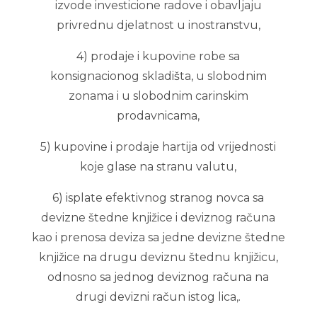
izvode investicione radove i obavljaju
privrednu djelatnost u inostranstvu,
4) prodaje i kupovine robe sa
konsignacionog skladišta, u slobodnim
zonama i u slobodnim carinskim
prodavnicama,
5) kupovine i prodaje hartija od vrijednosti
koje glase na stranu valutu,
6) isplate efektivnog stranog novca sa
devizne štedne knjižice i deviznog računa
kao i prenosa deviza sa jedne devizne štedne
knjižice na drugu deviznu štednu knjižicu,
odnosno sa jednog deviznog računa na
drugi devizni račun istog lica,.