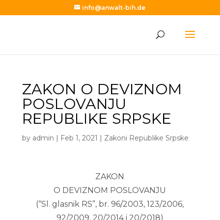
info@anwalt-bih.de
ZAKON O DEVIZNOM
POSLOVANJU
REPUBLIKE SRPSKE
by
admin
|
Feb 1, 2021
|
Zakoni Republike Srpske
ZAKON
O DEVIZNOM POSLOVANJU
(“Sl. glasnik RS”, br. 96/2003, 123/2006,
92/2009, 20/2014 i 20/2018)