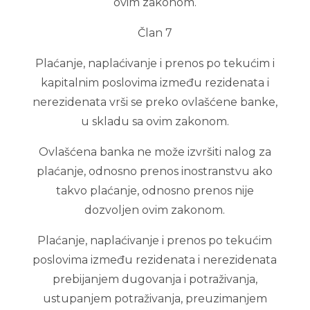
ovim zakonom.
Član 7
Plaćanje, naplaćivanje i prenos po tekućim i
kapitalnim poslovima između rezidenata i
nerezidenata vrši se preko ovlašćene banke,
u skladu sa ovim zakonom.
Ovlašćena banka ne može izvršiti nalog za
plaćanje, odnosno prenos inostranstvu ako
takvo plaćanje, odnosno prenos nije
dozvoljen ovim zakonom.
Plaćanje, naplaćivanje i prenos po tekućim
poslovima između rezidenata i nerezidenata
prebijanjem dugovanja i potraživanja,
ustupanjem potraživanja, preuzimanjem