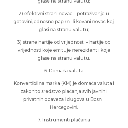
glase na stranu valutu;
2) efektivni strani novac – potraživanje u
gotovini, odnosno papirni ili kovani novac koji
glasi na stranu valutu;
3) strane hartije od vrijednosti – hartije od
vrijednosti koje emituje nerezident i koje
glase na stranu valutu.
6. Domaća valuta
Konvertibilna marka (KM) je domaća valuta i
zakonito sredstvo plaćanja svih javnih i
privatnih obaveza i dugova u Bosni i
Hercegovini.
7. Instrumenti plaćanja