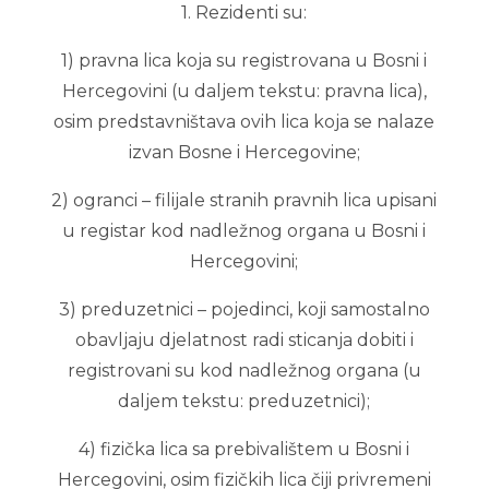
1. Rezidenti su:
1) pravna lica koja su registrovana u Bosni i
Hercegovini (u daljem tekstu: pravna lica),
osim predstavništava ovih lica koja se nalaze
izvan Bosne i Hercegovine;
2) ogranci – filijale stranih pravnih lica upisani
u registar kod nadležnog organa u Bosni i
Hercegovini;
3) preduzetnici – pojedinci, koji samostalno
obavljaju djelatnost radi sticanja dobiti i
registrovani su kod nadležnog organa (u
daljem tekstu: preduzetnici);
4) fizička lica sa prebivalištem u Bosni i
Hercegovini, osim fizičkih lica čiji privremeni