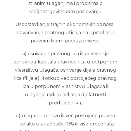
stranim ulaganjima i propisima o
spoljnotrgovinskom poslovanju.
Uspostavljanje trajnih ekonomskih odnosa i
ostvarivanje znatnog uticaja na upravljanje
pravnim licem podrazumijeva:
a) osnivanje pravnog lica ili povećanje
osnovnog kapitala pravnog lica u potpunom
vlasništvu ulagača, osnivanje dijela pravnog
lica (filijale) ili otkup već postojećeg pravnog
lica u potpunom vlasništvu ulagača ili
ulaganje radi obavljanja djelatnosti
preduzetnika;
b) ulaganje u novo ili već postojeće pravno
lice ako ulagač stiče 10% ili više procenata