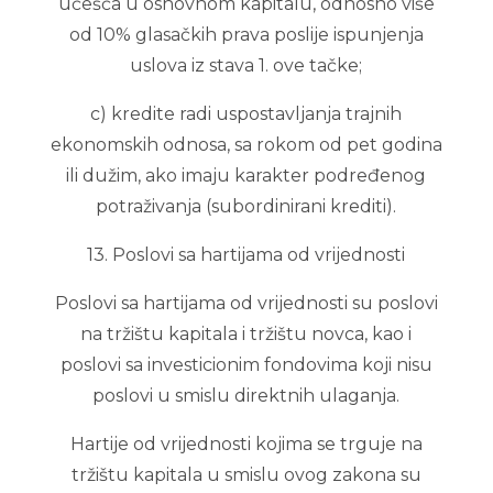
učešća u osnovnom kapitalu, odnosno više
od 10% glasačkih prava poslije ispunjenja
uslova iz stava 1. ove tačke;
c) kredite radi uspostavljanja trajnih
ekonomskih odnosa, sa rokom od pet godina
ili dužim, ako imaju karakter podređenog
potraživanja (subordinirani krediti).
13. Poslovi sa hartijama od vrijednosti
Poslovi sa hartijama od vrijednosti su poslovi
na tržištu kapitala i tržištu novca, kao i
poslovi sa investicionim fondovima koji nisu
poslovi u smislu direktnih ulaganja.
Hartije od vrijednosti kojima se trguje na
tržištu kapitala u smislu ovog zakona su