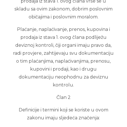
prodaja iz stava 1. ovog člana vrše se u
skladu sa ovim zakonom, dobrim poslovnim
običajima i poslovnim moralom.
Plaćanje, naplaćivanje, prenos, kupovina i
prodaja iz stava 1. ovog člana podliježu
deviznoj kontroli, čiji organi imaju pravo da,
radi provjere, zahtijevaju svu dokumentaciju
o tim plaćanjima, naplaćivanjima, prenosu,
kupovini i prodaji, kao i drugu
dokumentaciju neophodnu za deviznu
kontrolu.
Član 2
Definicije i termini koji se koriste u ovom
zakonu imaju sljedeća značenja: