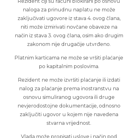
Rezident čiji su računi blokirani po osnovu
naloga za prinudnu naplatu ne može
zaključivati ugovore iz stava 4. ovog člana,
niti može izmirivati novčane obaveze na
način iz stava 3. ovog člana, osim ako drugim
zakonom nije drugačije utvrđeno.
Platnim karticama ne može se vršiti plaćanje
po kapitalnim poslovima.
Rezident ne može izvršiti plaćanje ili izdati
nalog za plaćanje prema inostranstvu na
osnovu simuliranog ugovora ili druge
nevjerodostojne dokumentacije, odnosno
zaključiti ugovor u kojem nije navedena
stvarna vrijednost.
Vlada može propisati uslove i način pod