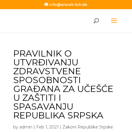
info@anwalt-bih.de
PRAVILNIK O
UTVRĐIVANJU
ZDRAVSTVENE
SPOSOBNOSTI
GRAĐANA ZA UČEŠĆE
U ZAŠTITI I
SPASAVANJU
REPUBLIKA SRPSKA
by
admin
|
Feb 1, 2021
|
Zakoni Republike Srpske