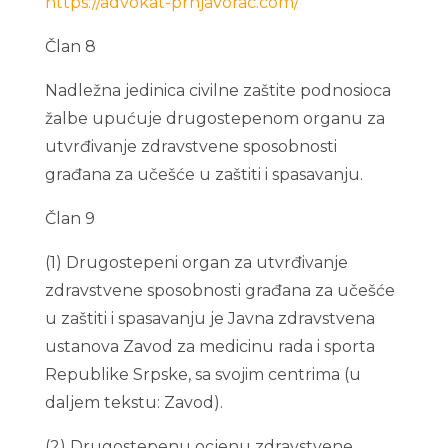
https://advokat-prnjavorac.com/
Član 8
Nadležna jedinica civilne zaštite podnosioca
žalbe upućuje drugostepenom organu za
utvrđivanje zdravstvene sposobnosti
građana za učešće u zaštiti i spasavanju.
Član 9
(1) Drugostepeni organ za utvrđivanje
zdravstvene sposobnosti građana za učešće
u zaštiti i spasavanju je Javna zdravstvena
ustanova Zavod za medicinu rada i sporta
Republike Srpske, sa svojim centrima (u
daljem tekstu: Zavod).
(2) Drugostepenu ocjenu zdravstvene