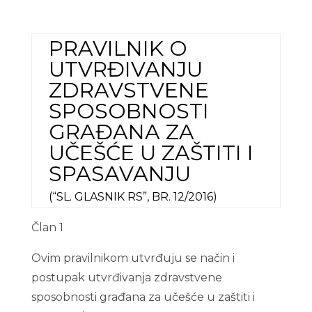
PRAVILNIK
O
UTVRĐIVANJU
ZDRAVSTVENE
SPOSOBNOSTI
GRAĐANA ZA
UČEŠĆE U ZAŠTITI I
SPASAVANJU
(“SL. GLASNIK RS”, BR. 12/2016)
Član 1
Ovim pravilnikom utvrđuju se način i
postupak utvrđivanja zdravstvene
sposobnosti građana za učešće u zaštiti i