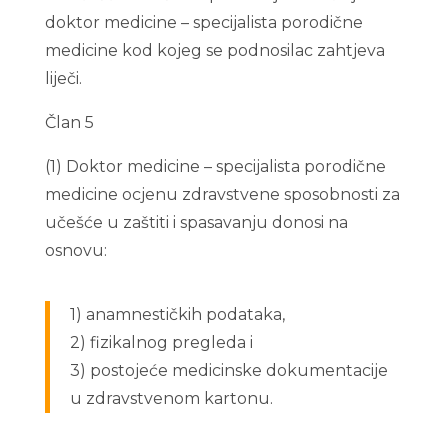
doktor medicine – specijalista porodične
medicine kod kojeg se podnosilac zahtjeva
liječi.
Član 5
(1) Doktor medicine – specijalista porodične
medicine ocjenu zdravstvene sposobnosti za
učešće u zaštiti i spasavanju donosi na
osnovu:
1) anamnestičkih podataka,
2) fizikalnog pregleda i
3) postojeće medicinske dokumentacije
u zdravstvenom kartonu.