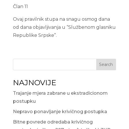
Član 11
Ovaj pravilnik stupa na snagu osmog dana
od dana objavljivanja u “Službenom glasniku
Republike Srpske”.
Search
NAJNOVIJE
Trajanje mjera zabrane u ekstradicionom
postupku
Nepravo ponavljanje krivičnog postupka
Bitne povrede odredaba krivičnog