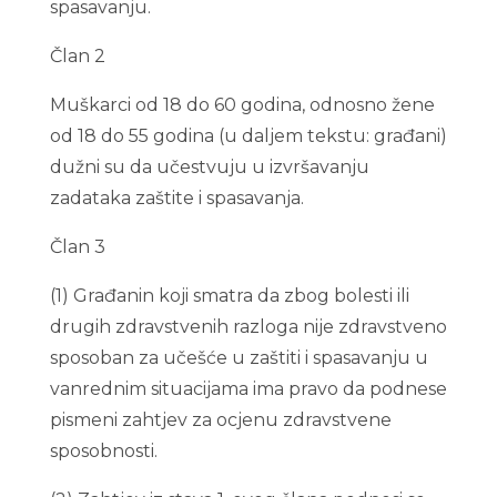
spasavanju.
Član 2
Muškarci od 18 do 60 godina, odnosno žene
od 18 do 55 godina (u daljem tekstu: građani)
dužni su da učestvuju u izvršavanju
zadataka zaštite i spasavanja.
Član 3
(1) Građanin koji smatra da zbog bolesti ili
drugih zdravstvenih razloga nije zdravstveno
sposoban za učešće u zaštiti i spasavanju u
vanrednim situacijama ima pravo da podnese
pismeni zahtjev za ocjenu zdravstvene
sposobnosti.