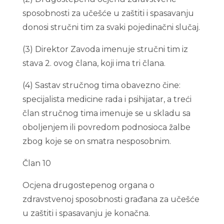
sposobnosti za učešće u zaštiti i spasavanju
donosi stručni tim za svaki pojedinačni slučaj.
(3) Direktor Zavoda imenuje stručni tim iz
stava 2. ovog člana, koji ima tri člana.
(4) Sastav stručnog tima obavezno čine:
specijalista medicine rada i psihijatar, a treći
član stručnog tima imenuje se u skladu sa
oboljenjem ili povredom podnosioca žalbe
zbog koje se on smatra nesposobnim.
Član 10
Ocjena drugostepenog organa o
zdravstvenoj sposobnosti građana za učešće
u zaštiti i spasavanju je konačna.