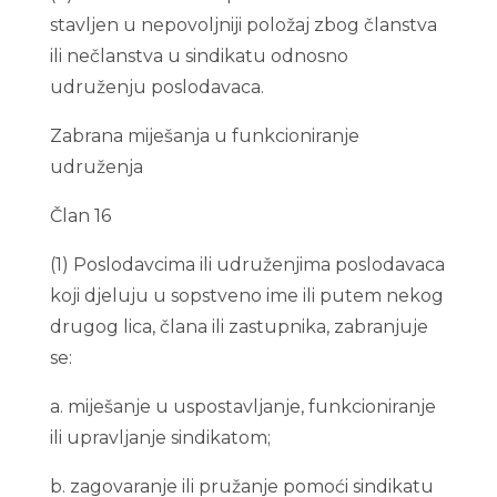
stavljen u nepovoljniji položaj zbog članstva
ili nečlanstva u sindikatu odnosno
udruženju poslodavaca.
Zabrana miješanja u funkcioniranje
udruženja
Član 16
(1) Poslodavcima ili udruženjima poslodavaca
koji djeluju u sopstveno ime ili putem nekog
drugog lica, člana ili zastupnika, zabranjuje
se:
a. miješanje u uspostavljanje, funkcioniranje
ili upravljanje sindikatom;
b. zagovaranje ili pružanje pomoći sindikatu