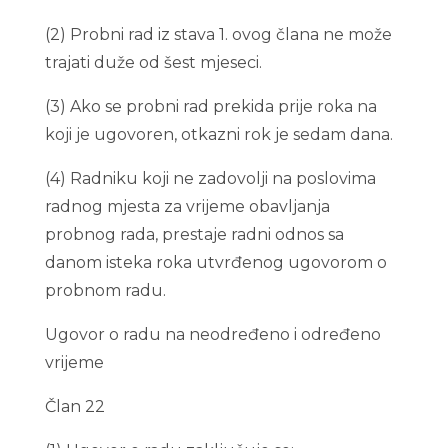
(2) Probni rad iz stava 1. ovog člana ne može
trajati duže od šest mjeseci.
(3) Ako se probni rad prekida prije roka na
koji je ugovoren, otkazni rok je sedam dana.
(4) Radniku koji ne zadovolji na poslovima
radnog mjesta za vrijeme obavljanja
probnog rada, prestaje radni odnos sa
danom isteka roka utvrđenog ugovorom o
probnom radu.
Ugovor o radu na neodređeno i određeno
vrijeme
Član 22