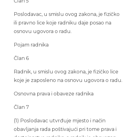
Član 5
Poslodavac, u smislu ovog zakona, je fizičko
ili pravno lice koje radniku daje posao na
osnovu ugovora o radu.
Pojam radnika
Član 6
Radnik, u smislu ovog zakona, je fizičko lice
koje je zaposleno na osnovu ugovora o radu.
Osnovna prava i obaveze radnika
Član 7
(1) Poslodavac utvrđuje mjesto i način
obavljanja rada poštivajući pri tome prava i