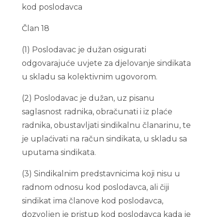
kod poslodavca
Član 18
(1) Poslodavac je dužan osigurati
odgovarajuće uvjete za djelovanje sindikata
u skladu sa kolektivnim ugovorom.
(2) Poslodavac je dužan, uz pisanu
saglasnost radnika, obračunati i iz plaće
radnika, obustavljati sindikalnu članarinu, te
je uplaćivati na račun sindikata, u skladu sa
uputama sindikata.
(3) Sindikalnim predstavnicima koji nisu u
radnom odnosu kod poslodavca, ali čiji
sindikat ima članove kod poslodavca,
dozvoljen je pristup kod poslodavca kada je