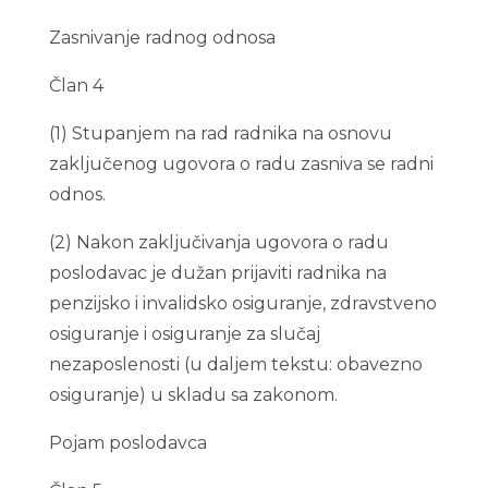
Zasnivanje radnog odnosa
Član 4
(1) Stupanjem na rad radnika na osnovu
zaključenog ugovora o radu zasniva se radni
odnos.
(2) Nakon zaključivanja ugovora o radu
poslodavac je dužan prijaviti radnika na
penzijsko i invalidsko osiguranje, zdravstveno
osiguranje i osiguranje za slučaj
nezaposlenosti (u daljem tekstu: obavezno
osiguranje) u skladu sa zakonom.
Pojam poslodavca