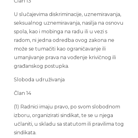
Član 13
U slučajevima diskriminacije, uznemiravanja,
seksualnog uznemiravanja, nasilja na osnovu
spola, kao i mobinga na radu ili u vezi s
radom, ni jedna odredba ovog zakona ne
može se tumačiti kao ograničavanje ili
umanjivanje prava na vođenje krivičnog ili
građanskog postupka.
Sloboda udruživanja
Član 14
(1) Radnici imaju pravo, po svom slobodnom
izboru, organizirati sindikat, te se u njega
učlaniti, u skladu sa statutom ili pravilima tog
sindikata.