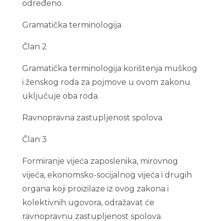
određeno.
Gramatička terminologija
Član 2
Gramatička terminologija korištenja muškog
i ženskog roda za pojmove u ovom zakonu
uključuje oba roda.
Ravnopravna zastupljenost spolova
Član 3
Formiranje vijeća zaposlenika, mirovnog
vijeća, ekonomsko-socijalnog vijeća i drugih
organa koji proizilaze iz ovog zakona i
kolektivnih ugovora, odražavat će
ravnopravnu zastupljenost spolova.