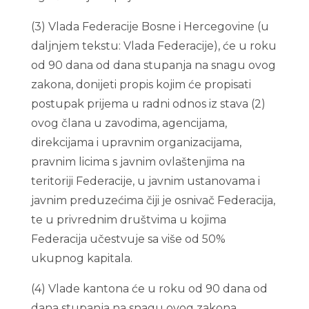
(3) Vlada Federacije Bosne i Hercegovine (u
daljnjem tekstu: Vlada Federacije), će u roku
od 90 dana od dana stupanja na snagu ovog
zakona, donijeti propis kojim će propisati
postupak prijema u radni odnos iz stava (2)
ovog člana u zavodima, agencijama,
direkcijama i upravnim organizacijama,
pravnim licima s javnim ovlaštenjima na
teritoriji Federacije, u javnim ustanovama i
javnim preduzećima čiji je osnivač Federacija,
te u privrednim društvima u kojima
Federacija učestvuje sa više od 50%
ukupnog kapitala.
(4) Vlade kantona će u roku od 90 dana od
dana stupanja na snagu ovog zakona,