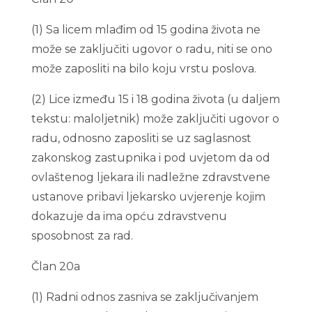
(1) Sa licem mlađim od 15 godina života ne
može se zaključiti ugovor o radu, niti se ono
može zaposliti na bilo koju vrstu poslova.
(2) Lice između 15 i 18 godina života (u daljem
tekstu: maloljetnik) može zaključiti ugovor o
radu, odnosno zaposliti se uz saglasnost
zakonskog zastupnika i pod uvjetom da od
ovlaštenog ljekara ili nadležne zdravstvene
ustanove pribavi ljekarsko uvjerenje kojim
dokazuje da ima opću zdravstvenu
sposobnost za rad.
Član 20a
(1) Radni odnos zasniva se zaključivanjem