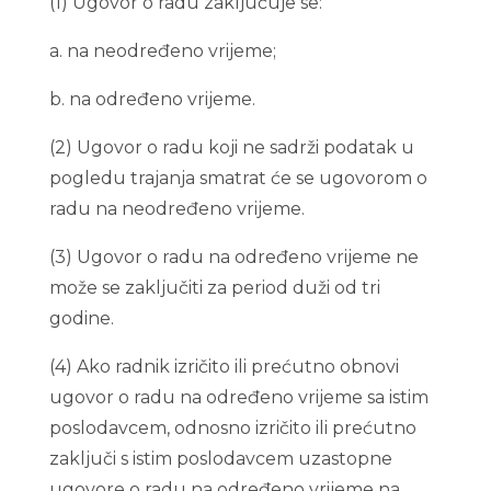
(1) Ugovor o radu zaključuje se:
a. na neodređeno vrijeme;
b. na određeno vrijeme.
(2) Ugovor o radu koji ne sadrži podatak u
pogledu trajanja smatrat će se ugovorom o
radu na neodređeno vrijeme.
(3) Ugovor o radu na određeno vrijeme ne
može se zaključiti za period duži od tri
godine.
(4) Ako radnik izričito ili prećutno obnovi
ugovor o radu na određeno vrijeme sa istim
poslodavcem, odnosno izričito ili prećutno
zaključi s istim poslodavcem uzastopne
ugovore o radu na određeno vrijeme na