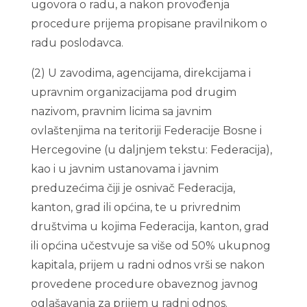
ugovora o radu, a nakon provođenja
procedure prijema propisane pravilnikom o
radu poslodavca.
(2) U zavodima, agencijama, direkcijama i
upravnim organizacijama pod drugim
nazivom, pravnim licima sa javnim
ovlaštenjima na teritoriji Federacije Bosne i
Hercegovine (u daljnjem tekstu: Federacija),
kao i u javnim ustanovama i javnim
preduzećima čiji je osnivač Federacija,
kanton, grad ili općina, te u privrednim
društvima u kojima Federacija, kanton, grad
ili općina učestvuje sa više od 50% ukupnog
kapitala, prijem u radni odnos vrši se nakon
provedene procedure obaveznog javnog
oglašavanja za prijem u radni odnos.