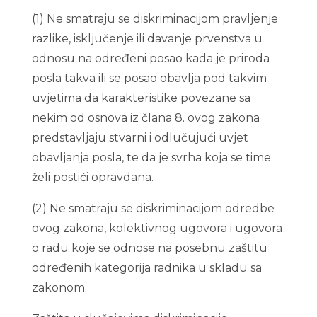
(1) Ne smatraju se diskriminacijom pravljenje
razlike, isključenje ili davanje prvenstva u
odnosu na određeni posao kada je priroda
posla takva ili se posao obavlja pod takvim
uvjetima da karakteristike povezane sa
nekim od osnova iz člana 8. ovog zakona
predstavljaju stvarni i odlučujući uvjet
obavljanja posla, te da je svrha koja se time
želi postići opravdana.
(2) Ne smatraju se diskriminacijom odredbe
ovog zakona, kolektivnog ugovora i ugovora
o radu koje se odnose na posebnu zaštitu
određenih kategorija radnika u skladu sa
zakonom.