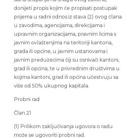
donijeti propis kojim će propisati postupak
prijema u radni odnos iz stava (2) ovog člana
u zavodima, agencijama, direkcijama i
upravnim organizacijama, pravnim licima s
javnim ovlaštenjima na teritoriji kantona,
grada ili općine, u javnim ustanovama i
javnim preduzećima čiji su osnivači kantoni,
grad ili općina, te u privrednim društvima u
kojima kantoni, grad ili općina učestvuju sa
više od 50% ukupnog kapitala.
Probni rad
Član 21
(1) Prilikom zaključivanja ugovora o radu
može se ugovoriti probni rad.