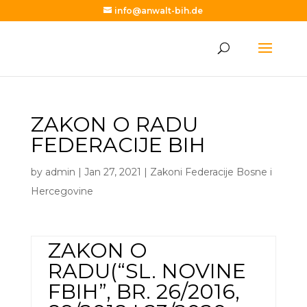
info@anwalt-bih.de
ZAKON O RADU
FEDERACIJE BIH
by
admin
|
Jan 27, 2021
|
Zakoni Federacije Bosne i
Hercegovine
ZAKON
O
RADU
(“SL. NOVINE
FBIH”, BR. 26/2016,