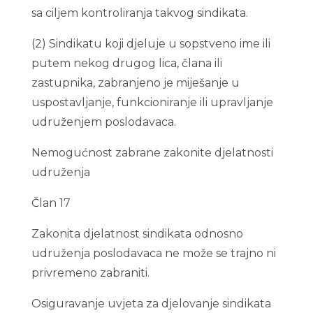
sa ciljem kontroliranja takvog sindikata.
(2) Sindikatu koji djeluje u sopstveno ime ili
putem nekog drugog lica, člana ili
zastupnika, zabranjeno je miješanje u
uspostavljanje, funkcioniranje ili upravljanje
udruženjem poslodavaca.
Nemogućnost zabrane zakonite djelatnosti
udruženja
Član 17
Zakonita djelatnost sindikata odnosno
udruženja poslodavaca ne može se trajno ni
privremeno zabraniti.
Osiguravanje uvjeta za djelovanje sindikata