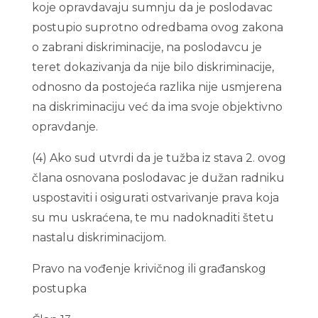
koje opravdavaju sumnju da je poslodavac
postupio suprotno odredbama ovog zakona
o zabrani diskriminacije, na poslodavcu je
teret dokazivanja da nije bilo diskriminacije,
odnosno da postojeća razlika nije usmjerena
na diskriminaciju već da ima svoje objektivno
opravdanje.
(4) Ako sud utvrdi da je tužba iz stava 2. ovog
člana osnovana poslodavac je dužan radniku
uspostaviti i osigurati ostvarivanje prava koja
su mu uskraćena, te mu nadoknaditi štetu
nastalu diskriminacijom.
Pravo na vođenje krivičnog ili građanskog
postupka