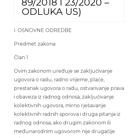
89/2018 I 23/2020 –
ODLUKA US)
I. OSNOVNE ODREDBE
Predmet zakona
Član 1
Ovim zakonom uređuje se zaključivanje
ugovora o radu, radno vrijeme, plaće,
prestanak ugovora o radu, ostvarivanje prava
i obaveza iz radnog odnosa, zaključivanje
kolektivnih ugovora, mirno rješavanje
kolektivnih radnih sporova i druga pitanja iz
radnog odnosa, ako drugim zakonom ili
međunarodnim ugovorom nije drugačije