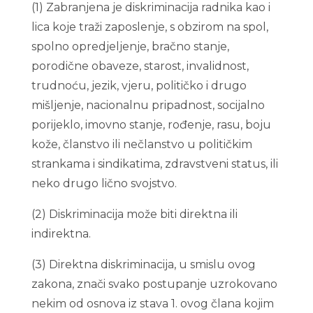
(1) Zabranjena je diskriminacija radnika kao i
lica koje traži zaposlenje, s obzirom na spol,
spolno opredjeljenje, bračno stanje,
porodične obaveze, starost, invalidnost,
trudnoću, jezik, vjeru, političko i drugo
mišljenje, nacionalnu pripadnost, socijalno
porijeklo, imovno stanje, rođenje, rasu, boju
kože, članstvo ili nečlanstvo u političkim
strankama i sindikatima, zdravstveni status, ili
neko drugo lično svojstvo.
(2) Diskriminacija može biti direktna ili
indirektna.
(3) Direktna diskriminacija, u smislu ovog
zakona, znači svako postupanje uzrokovano
nekim od osnova iz stava 1. ovog člana kojim