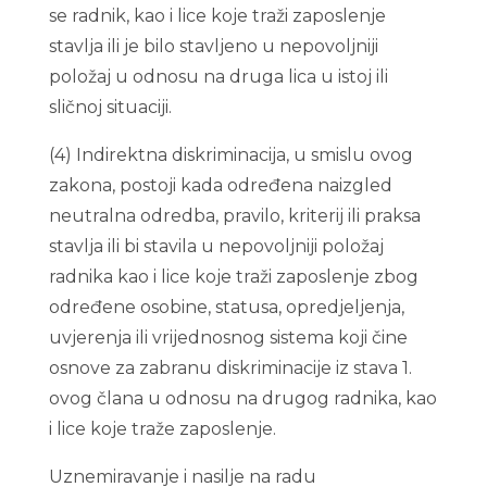
se radnik, kao i lice koje traži zaposlenje
stavlja ili je bilo stavljeno u nepovoljniji
položaj u odnosu na druga lica u istoj ili
sličnoj situaciji.
(4) Indirektna diskriminacija, u smislu ovog
zakona, postoji kada određena naizgled
neutralna odredba, pravilo, kriterij ili praksa
stavlja ili bi stavila u nepovoljniji položaj
radnika kao i lice koje traži zaposlenje zbog
određene osobine, statusa, opredjeljenja,
uvjerenja ili vrijednosnog sistema koji čine
osnove za zabranu diskriminacije iz stava 1.
ovog člana u odnosu na drugog radnika, kao
i lice koje traže zaposlenje.
Uznemiravanje i nasilje na radu