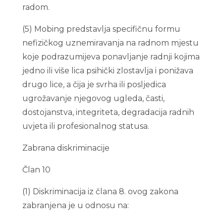
radom.
(5) Mobing predstavlja specifičnu formu
nefizičkog uznemiravanja na radnom mjestu
koje podrazumijeva ponavljanje radnji kojima
jedno ili više lica psihički zlostavlja i ponižava
drugo lice, a čija je svrha ili posljedica
ugrožavanje njegovog ugleda, časti,
dostojanstva, integriteta, degradacija radnih
uvjeta ili profesionalnog statusa.
Zabrana diskriminacije
Član 10
(1) Diskriminacija iz člana 8. ovog zakona
zabranjena je u odnosu na: