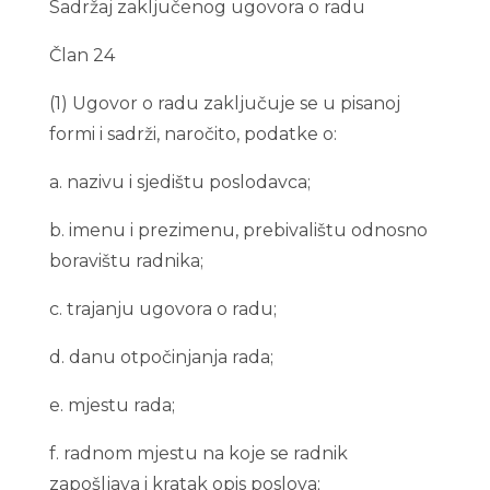
Sadržaj zaključenog ugovora o radu
Član 24
(1) Ugovor o radu zaključuje se u pisanoj
formi i sadrži, naročito, podatke o:
a. nazivu i sjedištu poslodavca;
b. imenu i prezimenu, prebivalištu odnosno
boravištu radnika;
c. trajanju ugovora o radu;
d. danu otpočinjanja rada;
e. mjestu rada;
f. radnom mjestu na koje se radnik
zapošljava i kratak opis poslova;