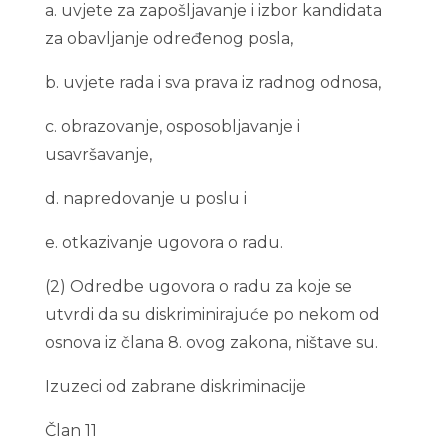
a. uvjete za zapošljavanje i izbor kandidata
za obavljanje određenog posla,
b. uvjete rada i sva prava iz radnog odnosa,
c. obrazovanje, osposobljavanje i
usavršavanje,
d. napredovanje u poslu i
e. otkazivanje ugovora o radu.
(2) Odredbe ugovora o radu za koje se
utvrdi da su diskriminirajuće po nekom od
osnova iz člana 8. ovog zakona, ništave su.
Izuzeci od zabrane diskriminacije
Član 11