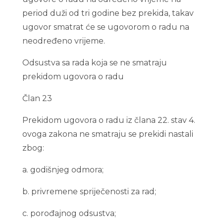
period duži od tri godine bez prekida, takav
ugovor smatrat će se ugovorom o radu na
neodređeno vrijeme.
Odsustva sa rada koja se ne smatraju
prekidom ugovora o radu
Član 23
Prekidom ugovora o radu iz člana 22. stav 4.
ovoga zakona ne smatraju se prekidi nastali
zbog:
a. godišnjeg odmora;
b. privremene spriječenosti za rad;
c. porođajnog odsustva;