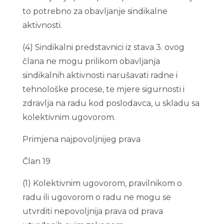
to potrebno za obavljanje sindikalne
aktivnosti.
(4) Sindikalni predstavnici iz stava 3. ovog
člana ne mogu prilikom obavljanja
sindikalnih aktivnosti narušavati radne i
tehnološke procese, te mjere sigurnosti i
zdravlja na radu kod poslodavca, u skladu sa
kolektivnim ugovorom.
Primjena najpovoljnijeg prava
Član 19
(1) Kolektivnim ugovorom, pravilnikom o
radu ili ugovorom o radu ne mogu se
utvrditi nepovoljnija prava od prava