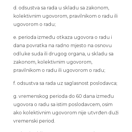
d. odsustva sa rada u skladu sa zakonom,
kolektivnim ugovorom, pravilnikom o radu ili
ugovorom o radu;
e. perioda između otkaza ugovora o radu i
dana povratka na radno mjesto na osnovu
odluke suda ili drugog organa, u skladu sa
zakonom, kolektivnim ugovorom,
pravilnikom o radu ili ugovorom o radu;
f. odsustva sa rada uz saglasnost poslodavca;
g. vremenskog perioda do 60 dana između
ugovora o radu sa istim poslodavcem, osim
ako kolektivnim ugovorom nije utvrđen duži
vremenski period.