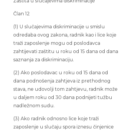
Zaštita u slučajevima diskriminacije
Član 12
(1) U slučajevima diskriminacije u smislu
odredaba ovog zakona, radnik kao i lice koje
traži zaposlenje mogu od poslodavca
zahtijevati zaštitu u roku od 15 dana od dana
saznanja za diskriminaciju.
(2) Ako poslodavac u roku od 15 dana od
dana podnošenja zahtjeva iz prethodnog
stava, ne udovolji tom zahtjevu, radnik može
u daljem roku od 30 dana podnijeti tužbu
nadležnom sudu.
(3) Ako radnik odnosno lice koje traži
zaposlenje u slučaju spora iznesu činjenice