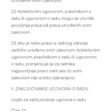
utvrđenih ovim zakonom.
(2) Kolektivnim ugovorom, pravilnikom o
radu ili ugovorom o radu mogu se utvrditi
povoljnija prava od prava utvrđenih ovim
zakonom.
(3) Ako je neko pravo iz radnog odnosa
različito uređeno ovim zakonom, kolektivnim
ugovorom, pravilnikom o radu ili ugovorom
o radu, primjenjuje se za radnika
najpovoljnije pravo osim ako to ovim
zakonom nije izričito zabranjeno.
II. ZAKLJUČIVANJE UGOVORA O RADU
Uvjeti za zaključivanje ugovora o radu
Član 20