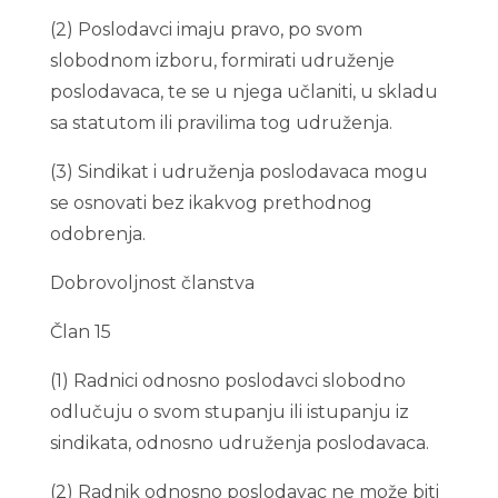
(2) Poslodavci imaju pravo, po svom
slobodnom izboru, formirati udruženje
poslodavaca, te se u njega učlaniti, u skladu
sa statutom ili pravilima tog udruženja.
(3) Sindikat i udruženja poslodavaca mogu
se osnovati bez ikakvog prethodnog
odobrenja.
Dobrovoljnost članstva
Član 15
(1) Radnici odnosno poslodavci slobodno
odlučuju o svom stupanju ili istupanju iz
sindikata, odnosno udruženja poslodavaca.
(2) Radnik odnosno poslodavac ne može biti