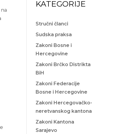
KATEGORIJE
 na
a
Stručni članci
Sudska praksa
Zakoni Bosne i
Hercegovine
Zakoni Brčko Distrikta
BiH
Zakoni Federacije
Bosne i Hercegovine
Zakoni Hercegovačko-
neretvanskog kantona
Zakoni Kantona
se
Sarajevo