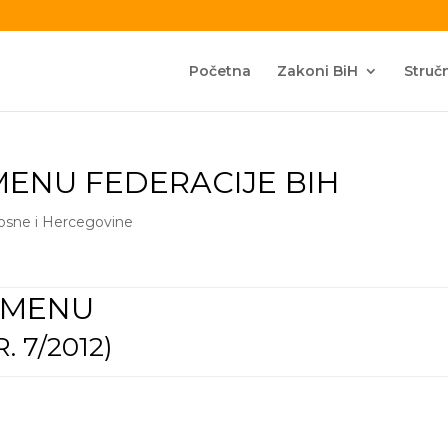
Početna
Zakoni BiH
Stručn
MENU FEDERACIJE BIH
Bosne i Hercegovine
IMENU
. 7/2012)