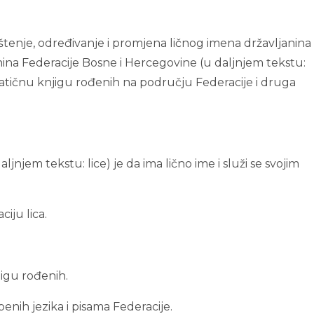
štenje, određivanje i promjena ličnog imena državljanina
ina Federacije Bosne i Hercegovine (u daljnjem tekstu:
 matičnu knjigu rođenih na području Federacije i druga
ljnjem tekstu: lice) je da ima lično ime i služi se svojim
ciju lica.
jigu rođenih.
enih jezika i pisama Federacije.