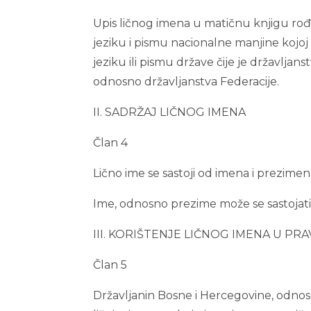
Upis ličnog imena u matičnu knjigu rođe
jeziku i pismu nacionalne manjine kojoj 
jeziku ili pismu države čije je državljan
odnosno državljanstva Federacije.
II. SADRŽAJ LIČNOG IMENA
Član 4
Lično ime se sastoji od imena i prezimen
Ime, odnosno prezime može se sastojati o
III. KORIŠTENJE LIČNOG IMENA U P
Član 5
Državljanin Bosne i Hercegovine, odnos